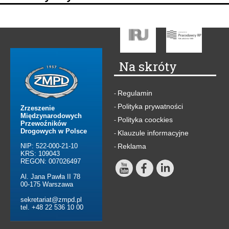
Na skróty
Regulamin
-
Polityka prywatności
-
Zrzeszenie
Międzynarodowych
Polityka coockies
-
Przewoźników
Drogowych w Polsce
Klauzule informacyjne
-
NIP: 522-000-21-10
Reklama
-
KRS: 109043
REGON: 007026497
Al. Jana Pawła II 78
00-175 Warszawa
sekretariat@zmpd.pl
tel. +48 22 536 10 00