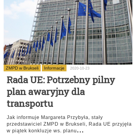
ZMPD w Brukseli
Informacje
2020-10-23
Rada UE: Potrzebny pilny
plan awaryjny dla
transportu
Jak informuje Margareta Przybyła, stały
przedstawiciel ZMPD w Brukseli, Rada UE przyjęła
...
w piątek konkluzje ws. planu