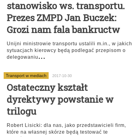
stanowisko ws. transportu.
Prezes ZMPD Jan Buczek:
Grozi nam fala bankructw
Unijni ministrowie transportu ustalili m.in., w jakich
sytuacjach kierowcy będą podlegać przepisom o
...
delegowaniu
Transport w mediach
2017-10-30
Ostateczny kształt
dyrektywy powstanie w
trilogu
Robert Lisicki: dla nas, jako przedstawicieli firm,
które na własnej skórze będą testować te