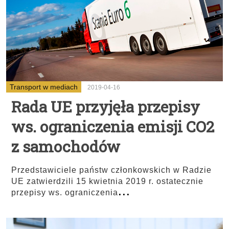
Transport w mediach
2019-04-16
Rada UE przyjęła przepisy
ws. ograniczenia emisji CO2
z samochodów
Przedstawiciele państw członkowskich w Radzie
UE zatwierdzili 15 kwietnia 2019 r. ostatecznie
...
przepisy ws. ograniczenia