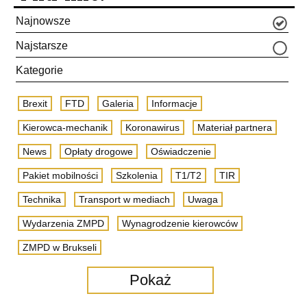
Najnowsze
Najstarsze
Kategorie
Brexit
FTD
Galeria
Informacje
Kierowca-mechanik
Koronawirus
Materiał partnera
News
Opłaty drogowe
Oświadczenie
Pakiet mobilności
Szkolenia
T1/T2
TIR
Technika
Transport w mediach
Uwaga
Wydarzenia ZMPD
Wynagrodzenie kierowców
ZMPD w Brukseli
Pokaż