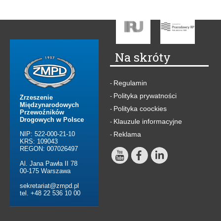
Na skróty
Regulamin
-
Polityka prywatności
-
Zrzeszenie
Międzynarodowych
Polityka coockies
-
Przewoźników
Drogowych w Polsce
Klauzule informacyjne
-
NIP: 522-000-21-10
Reklama
-
KRS: 109043
REGON: 007026497
Al. Jana Pawła II 78
00-175 Warszawa
sekretariat@zmpd.pl
tel. +48 22 536 10 00