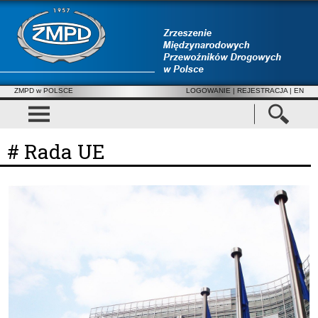
ZMPD w POLSCE
LOGOWANIE
|
REJESTRACJA
| EN
# Rada UE