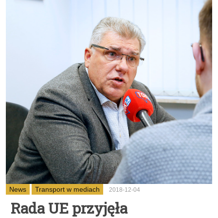
News
Transport w mediach
2018-12-04
Rada UE przyjęła