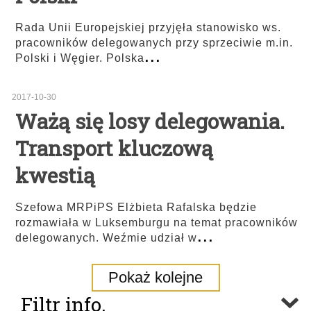
Rada Unii Europejskiej przyjęła stanowisko ws.
pracowników delegowanych przy sprzeciwie m.in.
...
Polski i Węgier. Polska
2017-10-30
Ważą się losy delegowania.
Transport kluczową
kwestią
Szefowa MRPiPS Elżbieta Rafalska będzie
rozmawiała w Luksemburgu na temat pracowników
...
delegowanych. Weźmie udział w
Pokaż kolejne
Filtr info.