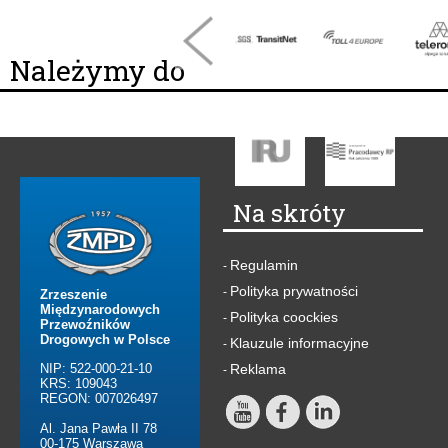
Należymy do
Na skróty
Regulamin
-
Polityka prywatności
-
Zrzeszenie
Międzynarodowych
Polityka coockies
-
Przewoźników
Drogowych w Polsce
Klauzule informacyjne
-
NIP: 522-000-21-10
Reklama
-
KRS: 109043
REGON: 007026497
Al. Jana Pawła II 78
00-175 Warszawa