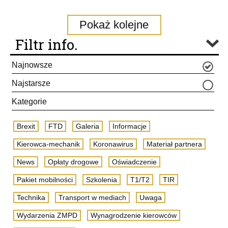
Pokaż kolejne
Filtr info.
Najnowsze
Najstarsze
Kategorie
Brexit
FTD
Galeria
Informacje
Kierowca-mechanik
Koronawirus
Materiał partnera
News
Opłaty drogowe
Oświadczenie
Pakiet mobilności
Szkolenia
T1/T2
TIR
Technika
Transport w mediach
Uwaga
Wydarzenia ZMPD
Wynagrodzenie kierowców