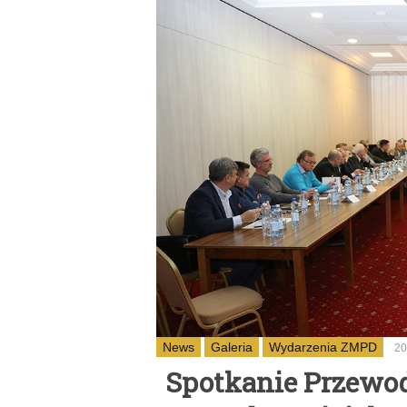
News
Galeria
Wydarzenia ZMPD
20
Spotkanie Przewo