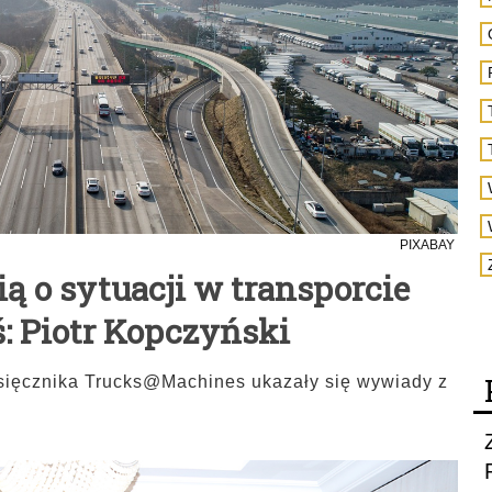
PIXABAY
 o sytuacji w transporcie
: Piotr Kopczyński
esięcznika Trucks@Machines ukazały się wywiady z