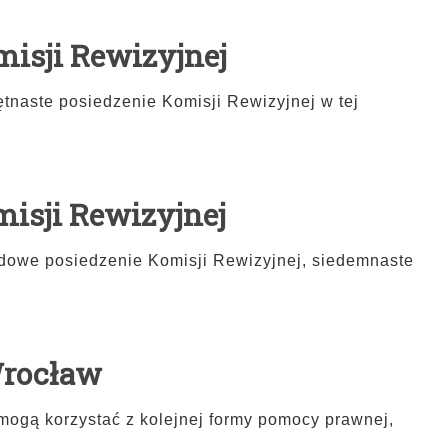
misji Rewizyjnej
iętnaste posiedzenie Komisji Rewizyjnej w tej
misji Rewizyjnej
azdowe posiedzenie Komisji Rewizyjnej, siedemnaste
Wrocław
ogą korzystać z kolejnej formy pomocy prawnej,