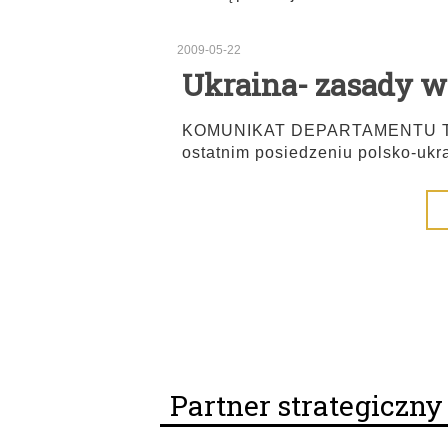
2009-05-22
Ukraina- zasady 
KOMUNIKAT DEPARTAMENTU TRA
ostatnim posiedzeniu polsko-ukr
Partner strategiczn