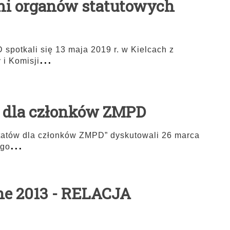
mi organów statutowych
potkali się 13 maja 2019 r. w Kielcach z
...
 i Komisji
y dla członków ZMPD
tatów dla członków ZMPD” dyskutowali 26 marca
...
ego
ne 2013 - RELACJA