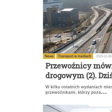
News
Transport w mediach
2020-11-30
Przewoźnicy mówią
drogowym (2). Dziś
W kilku ostatnich wydaniach mi
...
przewoźnikami, którzy poza