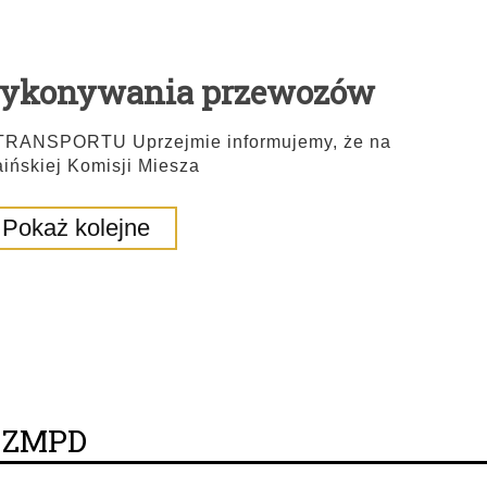
wykonywania przewozów
NSPORTU Uprzejmie informujemy, że na
aińskiej Komisji Miesza
Pokaż kolejne
y ZMPD