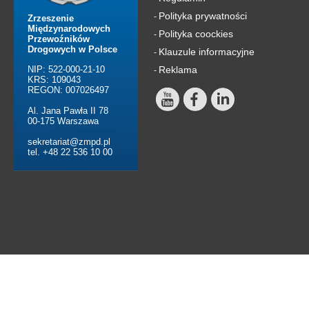
Polityka prywatności
-
Zrzeszenie
Międzynarodowych
Polityka coockies
-
Przewoźników
Drogowych w Polsce
Klauzule informacyjne
-
NIP: 522-000-21-10
Reklama
-
KRS: 109043
REGON: 007026497
Al. Jana Pawła II 78
00-175 Warszawa
sekretariat@zmpd.pl
tel. +48 22 536 10 00