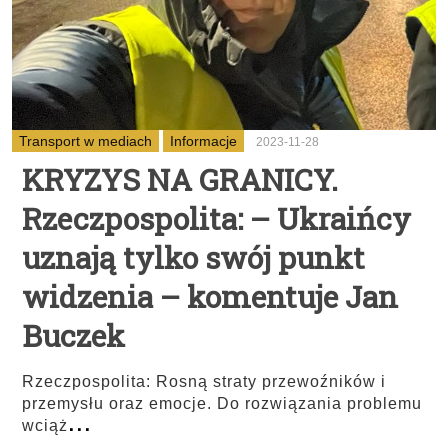
Transport w mediach
Informacje
2023-11-28
KRYZYS NA GRANICY.
Rzeczpospolita: – Ukraińcy
uznają tylko swój punkt
widzenia – komentuje Jan
Buczek
Rzeczpospolita: Rosną straty przewoźników i
przemysłu oraz emocje. Do rozwiązania problemu
...
wciąż