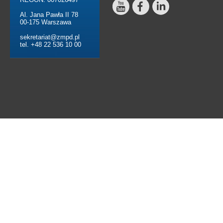
Al. Jana Pawła II 78
00-175 Warszawa
sekretariat@zmpd.pl
tel. +48 22 536 10 00