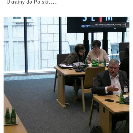
...
Ukrainy do Polski,