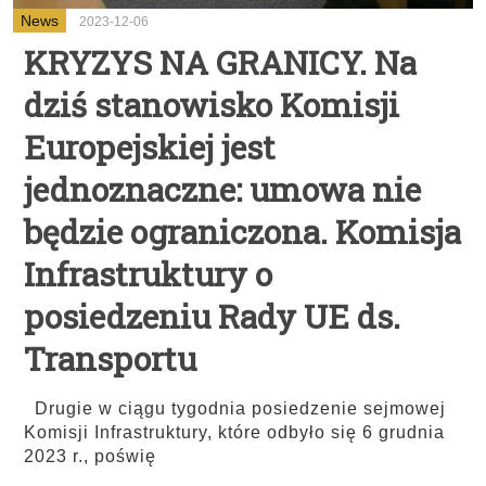
News
2023-12-06
​​​​​​​KRYZYS NA GRANICY. Na
dziś stanowisko Komisji
Europejskiej jest
jednoznaczne: umowa nie
będzie ograniczona. Komisja
Infrastruktury o
posiedzeniu Rady UE ds.
Transportu
Drugie w ciągu tygodnia posiedzenie sejmowej
Komisji Infrastruktury, które odbyło się 6 grudnia
2023 r., poświę