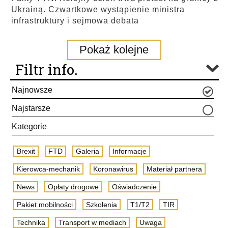
Ukrainą. Czwartkowe wystąpienie ministra
infrastruktury i sejmowa debata
Pokaż kolejne
Filtr info.
Najnowsze
Najstarsze
Kategorie
Brexit
FTD
Galeria
Informacje
Kierowca-mechanik
Koronawirus
Materiał partnera
News
Opłaty drogowe
Oświadczenie
Pakiet mobilności
Szkolenia
T1/T2
TIR
Technika
Transport w mediach
Uwaga