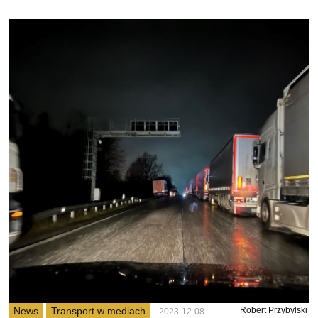
News
Transport w mediach
Robert Przybylski
2023-12-08