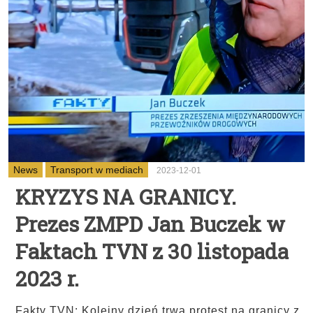
News
Transport w mediach
2023-12-01
KRYZYS NA GRANICY.
Prezes ZMPD Jan Buczek w
Faktach TVN z 30 listopada
2023 r.
Fakty TVN: Kolejny dzień trwa protest na granicy z