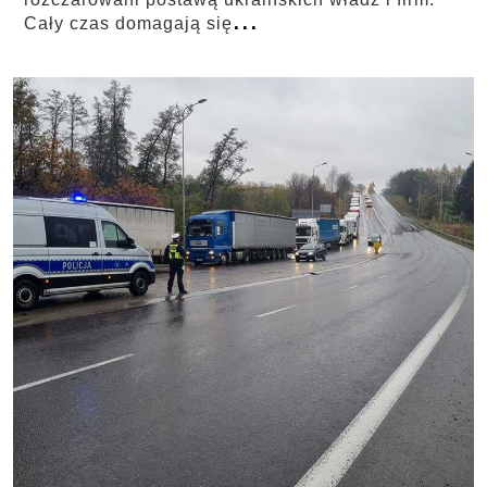
...
Cały czas domagają się