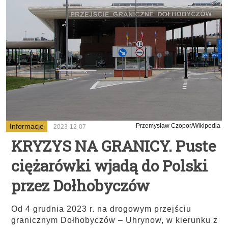
Informacje
Przemysław Czopor/Wikipedia
2023-12-07
KRYZYS NA GRANICY. Puste
ciężarówki wjadą do Polski
przez Dołhobyczów
Od 4 grudnia 2023 r. na drogowym przejściu
granicznym Dołhobyczów – Uhrynow, w kierunku z