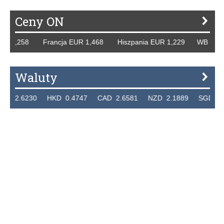
Ceny ON
258 Francja EUR 1,468 Hiszpania EUR 1,229 WB GBP 1,318
Waluty
230 HKD 0.4747 CAD 2.6581 NZD 2.1889 SGD 2.9048 E