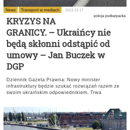
News
Transport w mediach
2023-12-17
policja podkarpacka
KRYZYS NA
GRANICY. – Ukraińcy nie
będą skłonni odstąpić od
umowy – Jan Buczek w
DGP
Dziennik Gazeta Prawna: Nowy minister
infrastruktury będzie szukać rozwiązań razem ze
swoim ukraińskim odpowiednikiem. Trwa