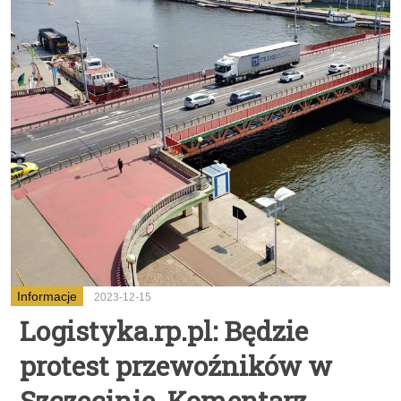
Informacje
2023-12-15
Logistyka.rp.pl: Będzie
protest przewoźników w
Szczecinie. Komentarz