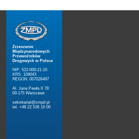
Zrzeszenie
Międzynarodowych
Przewoźników
Drogowych w Polsce
NIP: 522-000-21-10
KRS: 109043
REGON: 007026497
Al. Jana Pawła II 78
00-175 Warszawa
sekretariat@zmpd.pl
tel. +48 22 536 10 00