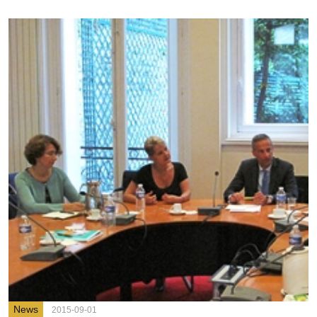
News
2015-09-01