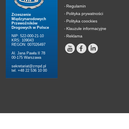
Regulamin
-
Polityka prywatności
-
Zrzeszenie
Międzynarodowych
Polityka coockies
-
Przewoźników
Drogowych w Polsce
Klauzule informacyjne
-
NIP: 522-000-21-10
Reklama
-
KRS: 109043
REGON: 007026497
Al. Jana Pawła II 78
00-175 Warszawa
sekretariat@zmpd.pl
tel. +48 22 536 10 00