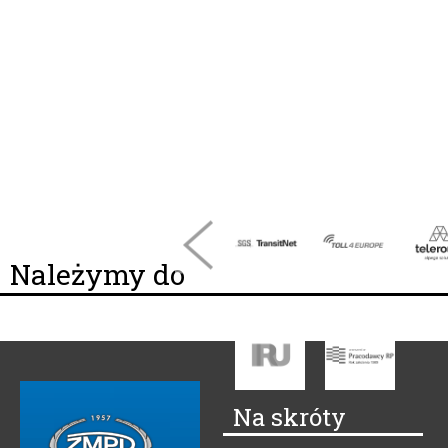
Należymy do
Na skróty