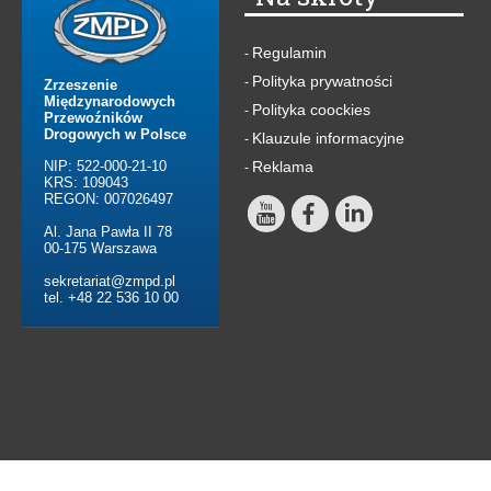
Regulamin
-
Polityka prywatności
-
Zrzeszenie
Międzynarodowych
Polityka coockies
-
Przewoźników
Drogowych w Polsce
Klauzule informacyjne
-
NIP: 522-000-21-10
Reklama
-
KRS: 109043
REGON: 007026497
Al. Jana Pawła II 78
00-175 Warszawa
sekretariat@zmpd.pl
tel. +48 22 536 10 00