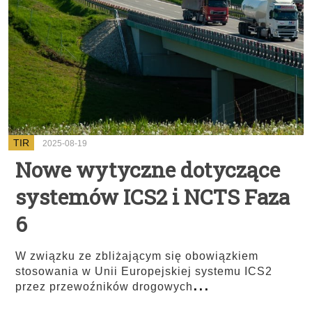
TIR
2025-08-19
Nowe wytyczne dotyczące
systemów ICS2 i NCTS Faza
6
W związku ze zbliżającym się obowiązkiem
stosowania w Unii Europejskiej systemu ICS2
...
przez przewoźników drogowych