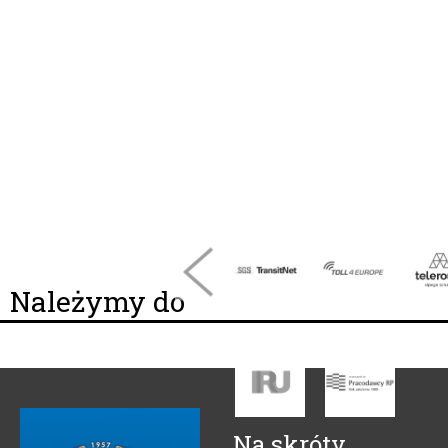
Należymy do
Na skróty