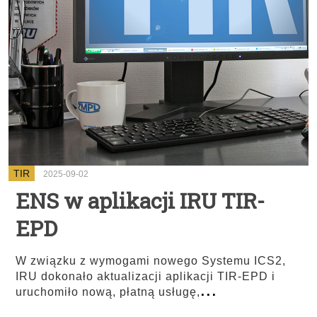
TIR
2025-09-02
ENS w aplikacji IRU TIR-
EPD
W związku z wymogami nowego Systemu ICS2,
IRU dokonało aktualizacji aplikacji TIR-EPD i
...
uruchomiło nową, płatną usługę,