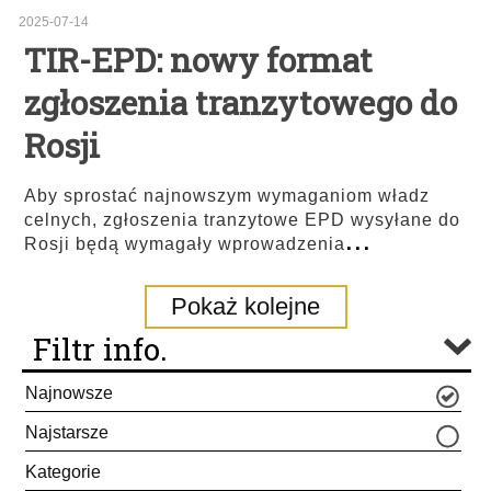
2025-07-14
TIR-EPD: nowy format
zgłoszenia tranzytowego do
Rosji
Aby sprostać najnowszym wymaganiom władz
celnych, zgłoszenia tranzytowe EPD wysyłane do
...
Rosji będą wymagały wprowadzenia
Pokaż kolejne
Filtr info.
Najnowsze
Najstarsze
Kategorie