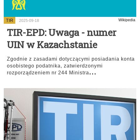
TIR
Wikipedia
2025-09-18
TIR-EPD: Uwaga - numer
UIN w Kazachstanie
Zgodnie z zasadami dotyczącymi posiadania konta
osobistego podatnika, zatwierdzonymi
...
rozporządzeniem nr 244 Ministra