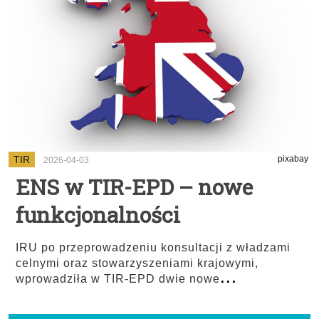
TIR
pixabay
2026-04-03
ENS w TIR-EPD – nowe
funkcjonalności
IRU po przeprowadzeniu konsultacji z władzami
celnymi oraz stowarzyszeniami krajowymi,
...
wprowadziła w TIR-EPD dwie nowe