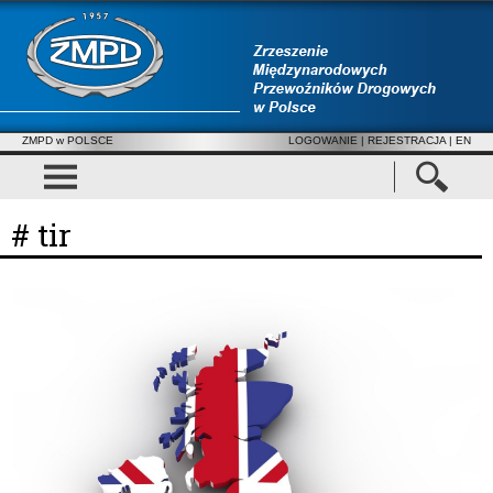
ZMPD w POLSCE
LOGOWANIE
|
REJESTRACJA
| EN
# tir