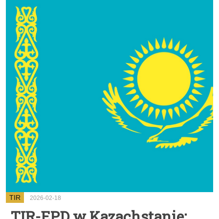
TIR
2026-02-18
TIR-EPD w Kazachstanie: