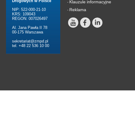
Drogowych w Polsce
Klauzule informacyjne
-
NIP: 522-000-21-10
Reklama
-
KRS: 109043
REGON: 007026497
Al. Jana Pawła II 78
00-175 Warszawa
sekretariat@zmpd.pl
tel. +48 22 536 10 00