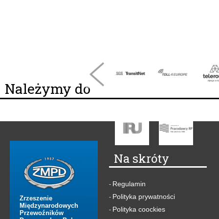
Należymy do
Na skróty
Regulamin
-
Polityka prywatności
-
Zrzeszenie
Międzynarodowych
Polityka coockies
-
Przewoźników