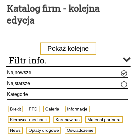
Katalog firm - kolejna
edycja
Pokaż kolejne
Filtr info.
Najnowsze
Najstarsze
Kategorie
Brexit
FTD
Galeria
Informacje
Kierowca-mechanik
Koronawirus
Materiał partnera
News
Opłaty drogowe
Oświadczenie