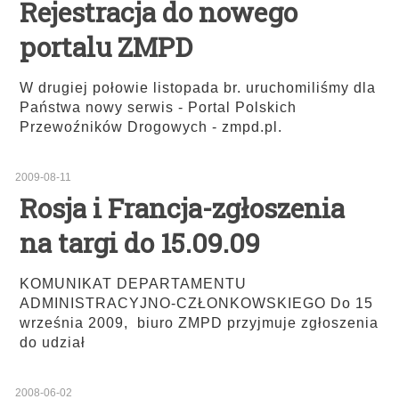
Rejestracja do nowego
portalu ZMPD
W drugiej połowie listopada br. uruchomiliśmy dla
Państwa nowy serwis - Portal Polskich
Przewoźników Drogowych - zmpd.pl.
2009-08-11
Rosja i Francja-zgłoszenia
na targi do 15.09.09
KOMUNIKAT DEPARTAMENTU
ADMINISTRACYJNO-CZŁONKOWSKIEGO Do 15
września 2009, biuro ZMPD przyjmuje zgłoszenia
do udział
2008-06-02