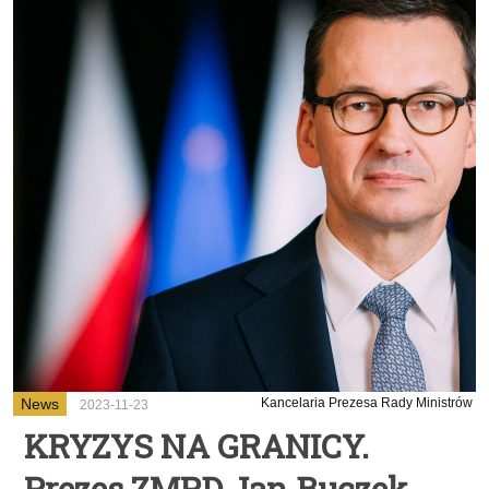
News
Kancelaria Prezesa Rady Ministrów
2023-11-23
KRYZYS NA GRANICY.
Prezes ZMPD Jan Buczek