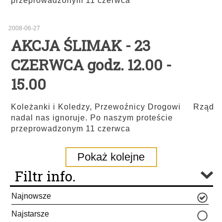
przeprowadzonym 11 czerwca
2008-06-27
AKCJA ŚLIMAK - 23
CZERWCA godz. 12.00 -
15.00
Koleżanki i Koledzy, Przewoźnicy Drogowi Rząd
nadal nas ignoruje. Po naszym proteście
przeprowadzonym 11 czerwca
Pokaż kolejne
Filtr info.
Najnowsze
Najstarsze