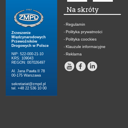
Na skróty
Regulamin
-
Polityka prywatności
-
Zrzeszenie
Międzynarodowych
Polityka coockies
-
Przewoźników
Drogowych w Polsce
Klauzule informacyjne
-
NIP: 522-000-21-10
Reklama
-
KRS: 109043
REGON: 007026497
Al. Jana Pawła II 78
00-175 Warszawa
sekretariat@zmpd.pl
tel. +48 22 536 10 00