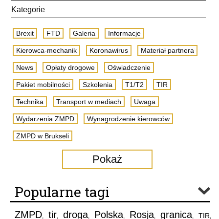
Kategorie
Brexit
FTD
Galeria
Informacje
Kierowca-mechanik
Koronawirus
Materiał partnera
News
Opłaty drogowe
Oświadczenie
Pakiet mobilności
Szkolenia
T1/T2
TIR
Technika
Transport w mediach
Uwaga
Wydarzenia ZMPD
Wynagrodzenie kierowców
ZMPD w Brukseli
Pokaż
Popularne tagi
ZMPD
tir
droga
Polska
Rosja
granica
TIR
,
,
,
,
,
,
,