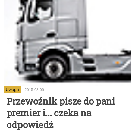
Uwaga
2015-08-06
Przewoźnik pisze do pani
premier i... czeka na
odpowiedź