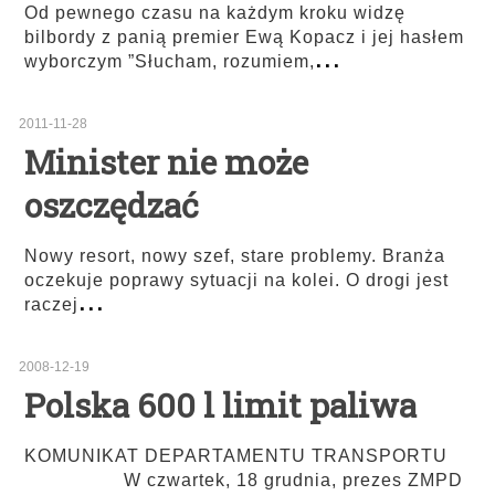
Od pewnego czasu na każdym kroku widzę
bilbordy z panią premier Ewą Kopacz i jej hasłem
...
wyborczym ”Słucham, rozumiem,
2011-11-28
Minister nie może
oszczędzać
Nowy resort, nowy szef, stare problemy. Branża
oczekuje poprawy sytuacji na kolei. O drogi jest
...
raczej
2008-12-19
Polska 600 l limit paliwa
KOMUNIKAT DEPARTAMENTU TRANSPORTU
W czwartek, 18 grudnia, prezes ZMPD