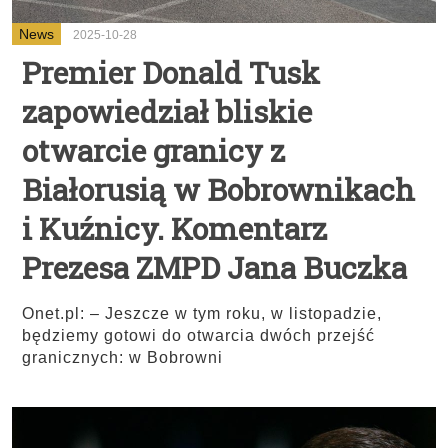
News
2025-10-28
Premier Donald Tusk
zapowiedział bliskie
otwarcie granicy z
Białorusią w Bobrownikach
i Kuźnicy. Komentarz
Prezesa ZMPD Jana Buczka
Onet.pl: – Jeszcze w tym roku, w listopadzie,
będziemy gotowi do otwarcia dwóch przejść
granicznych: w Bobrowni