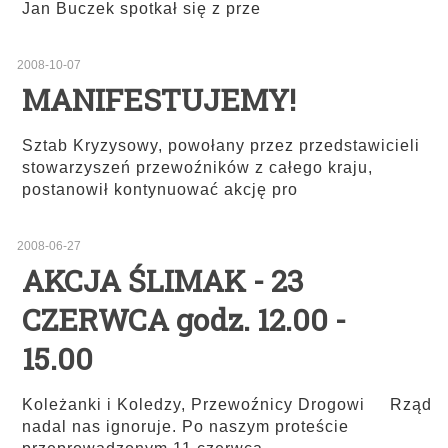
Jan Buczek spotkał się z prze
2008-10-07
MANIFESTUJEMY!
Sztab Kryzysowy, powołany przez przedstawicieli
stowarzyszeń przewoźników z całego kraju,
postanowił kontynuować akcję pro
2008-06-27
AKCJA ŚLIMAK - 23
CZERWCA godz. 12.00 -
15.00
Koleżanki i Koledzy, Przewoźnicy Drogowi Rząd
nadal nas ignoruje. Po naszym proteście