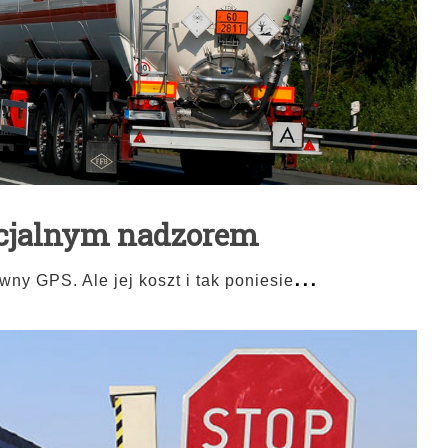
ecjalnym nadzorem
...
ny GPS. Ale jej koszt i tak poniesie