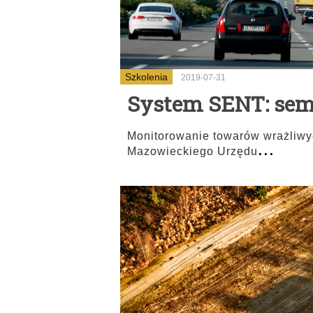
Szkolenia
2019-07-31
System SENT: semi
Monitorowanie towarów wrażliwyc
...
Mazowieckiego Urzędu