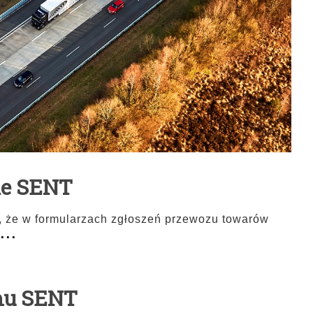
ie SENT
, że w formularzach zgłoszeń przewozu towarów
...
emu SENT