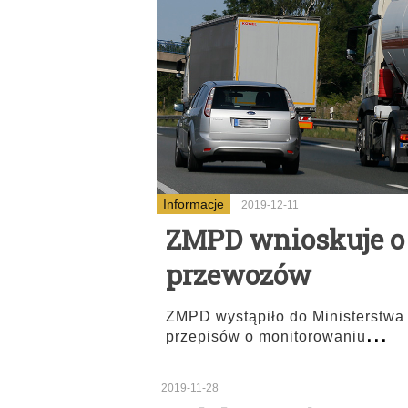
Informacje
2019-12-11
ZMPD wnioskuje o
przewozów
ZMPD wystąpiło do Ministerstwa
...
przepisów o monitorowaniu
2019-11-28