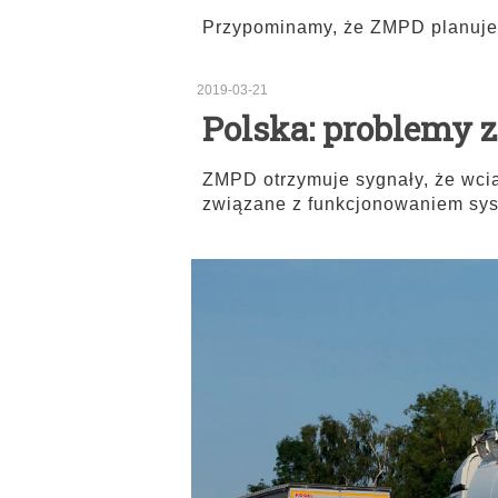
Przypominamy, że ZMPD planuje 
2019-03-21
Polska: problemy 
ZMPD otrzymuje sygnały, że wcią
związane z funkcjonowaniem sy