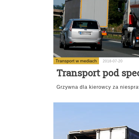
Transport w mediach
2018-07-20
Transport pod sp
Grzywna dla kierowcy za niespraw