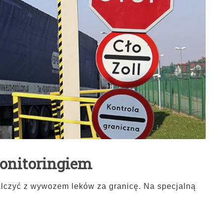
monitoringiem
czyć z wywozem leków za granicę. Na specjalną