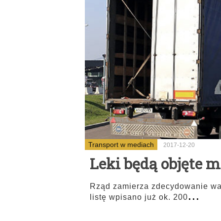
Transport w mediach
2017-12-20
Leki będą objęte 
Rząd zamierza zdecydowanie wal
...
listę wpisano już ok. 200