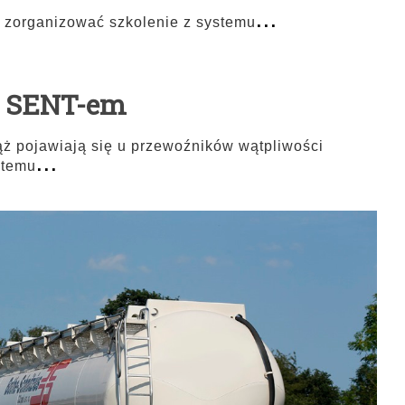
...
zorganizować szkolenie z systemu
z SENT-em
ż pojawiają się u przewoźników wątpliwości
...
stemu