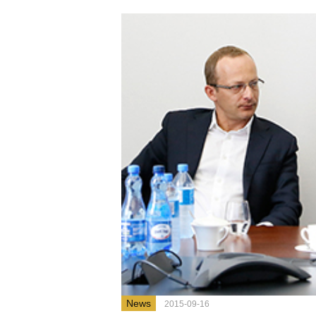
News
2015-09-16