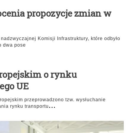
cenia propozycje zmian w
adzwyczajnej Komisji Infrastruktury, które odbyło
no dwa pose
ropejskim o rynku
wego UE
uropejskim przeprowadzono tzw. wysłuchanie
...
nia rynku transportu