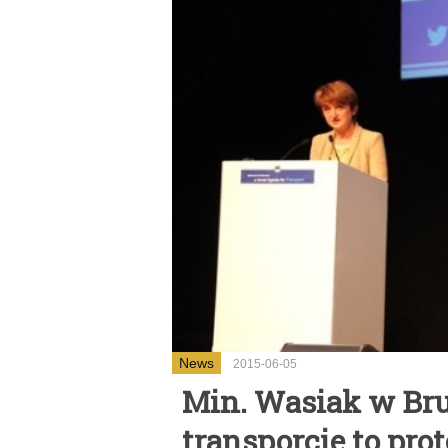
News
2015-06-05
Min. Wasiak w Bru
transporcie to pro