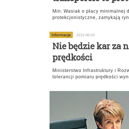
Min. Wasiak o płacy minimalnej 
protekcjonistyczne, zamykają ry
Informacje
2015-06-03
Nie będzie kar za 
prędkości
Ministerstwo Infrastruktury i Ro
tolerancji pomiaru prędkości wy