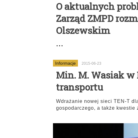
O aktualnych pro
Zarząd ZMPD rozma
Olszewskim
...
Informacje
2015-06-23
Min. M. Wasiak w 
transportu
Wdrażanie nowej sieci TEN-T dla
gospodarczego, a także kwestie