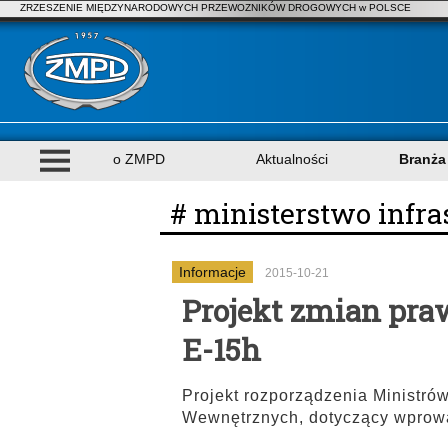
ZRZESZENIE MIĘDZYNARODOWYCH PRZEWOZNIKÓW DROGOWYCH w POLSCE
o ZMPD
Aktualności
Branża
# ministerstwo infra
Informacje
2015-10-21
Projekt zmian pr
E-15h
Projekt rozporządzenia Ministrów
Wewnętrznych, dotyczący wprow