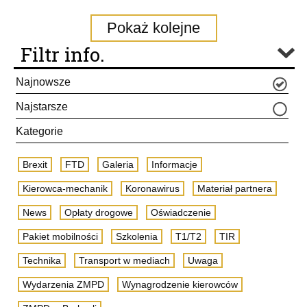
Pokaż kolejne
Filtr info.
Najnowsze
Najstarsze
Kategorie
Brexit
FTD
Galeria
Informacje
Kierowca-mechanik
Koronawirus
Materiał partnera
News
Opłaty drogowe
Oświadczenie
Pakiet mobilności
Szkolenia
T1/T2
TIR
Technika
Transport w mediach
Uwaga
Wydarzenia ZMPD
Wynagrodzenie kierowców