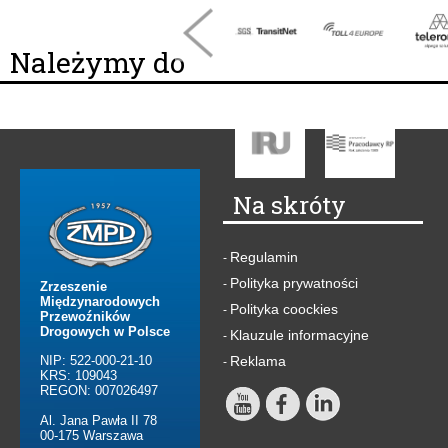
Należymy do
Na skróty
Regulamin
-
Polityka prywatności
-
Zrzeszenie
Międzynarodowych
Polityka coockies
-
Przewoźników
Drogowych w Polsce
Klauzule informacyjne
-
NIP: 522-000-21-10
Reklama
-
KRS: 109043
REGON: 007026497
Al. Jana Pawła II 78
00-175 Warszawa