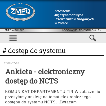
ZMPD w POLSCE
LOGOWANIE
|
REJESTRACJA
| EN
# dostęp do systemu
2008-07-18
Ankieta - elektroniczny
dostęp do NCTS
KOMUNIKAT DEPARTAMENTU TIR W załączeniu
przesyłamy ankietę na temat elektronicznego
dostępu do systemu NCTS. Zwracam