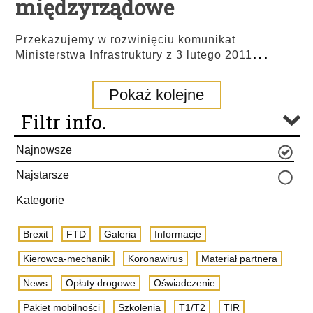
międzyrządowe
Przekazujemy w rozwinięciu komunikat
...
Ministerstwa Infrastruktury z 3 lutego 2011
Pokaż kolejne
Filtr info.
Najnowsze
Najstarsze
Kategorie
Brexit
FTD
Galeria
Informacje
Kierowca-mechanik
Koronawirus
Materiał partnera
News
Opłaty drogowe
Oświadczenie
Pakiet mobilności
Szkolenia
T1/T2
TIR