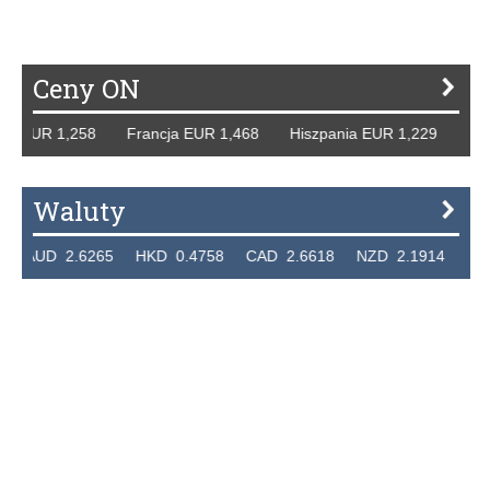
Ceny ON
 EUR 1,258 Francja EUR 1,468 Hiszpania EUR 1,229 WB GBP
Waluty
UD 2.6265 HKD 0.4758 CAD 2.6618 NZD 2.1914 SGD 2.9