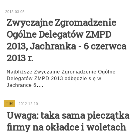
2013-03-05
Zwyczajne Zgromadzenie
Ogólne Delegatów ZMPD
2013, Jachranka - 6 czerwca
2013 r.
Najbliższe Zwyczajne Zgromadzenie Ogólne
Delegatów ZMPD 2013 odbędzie się w
...
Jachrance 6
TIR
2012-12-10
Uwaga: taka sama pieczątka
firmy na okładce i woletach