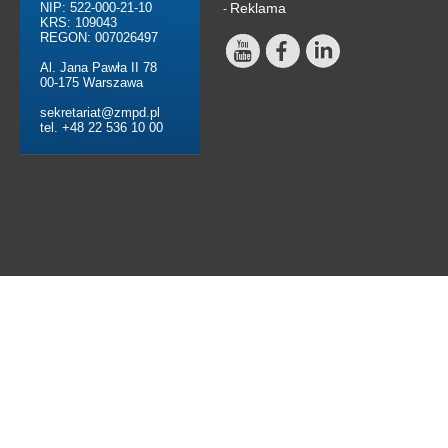
NIP: 522-000-21-10
Reklama
-
KRS: 109043
REGON: 007026497
Al. Jana Pawła II 78
00-175 Warszawa
sekretariat@zmpd.pl
tel. +48 22 536 10 00