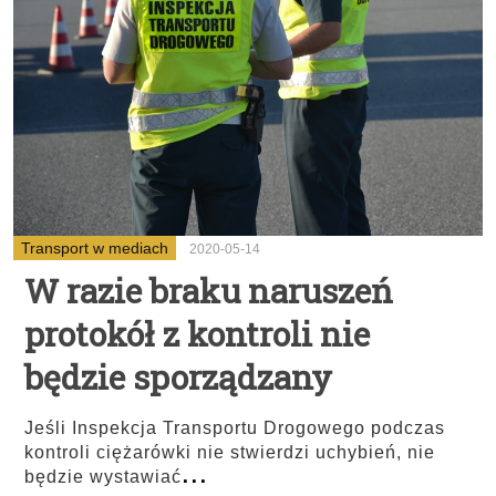
Transport w mediach
2020-05-14
W razie braku naruszeń
protokół z kontroli nie
będzie sporządzany
Jeśli Inspekcja Transportu Drogowego podczas
kontroli ciężarówki nie stwierdzi uchybień, nie
...
będzie wystawiać