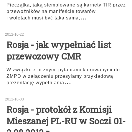
Pieczątka, jaką stemplowane są karnety TIR przez
przewoźników na manifeście towarów
...
i woletach musi być taka sama,
2012-10-22
Rosja - jak wypełniać list
przewozowy CMR
W związku z licznymi pytaniami kierowanymi do
ZMPD w załączeniu przesyłamy przykładową
...
prezentację wypełniania
2012-10-03
Rosja - protokół z Komisji
Mieszanej PL-RU w Soczi 01-