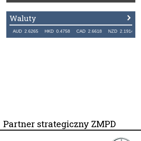
Waluty
 AUD 2.6265 HKD 0.4758 CAD 2.6618 NZD 2.1914 SGD 
Partner strategiczny ZMPD