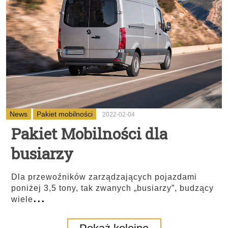
News
Pakiet mobilności
2022-02-04
Pakiet Mobilności dla
busiarzy
Dla przewoźników zarządzających pojazdami
poniżej 3,5 tony, tak zwanych „busiarzy”, budzący
...
wiele