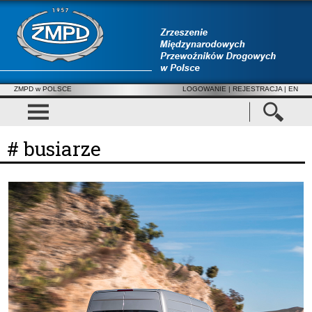
ZMPD w POLSCE
LOGOWANIE
|
REJESTRACJA
| EN
# busiarze