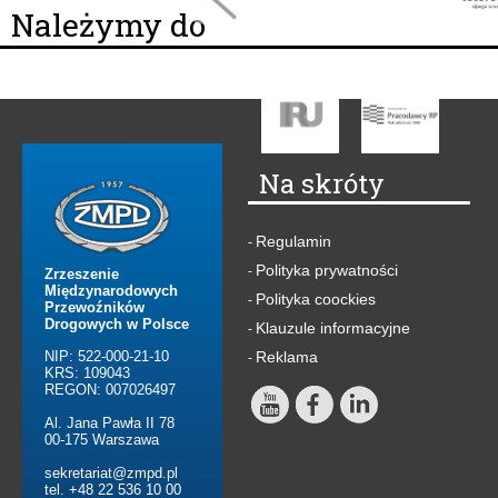
Należymy do
Na skróty
Regulamin
-
Polityka prywatności
-
Zrzeszenie
Międzynarodowych
Polityka coockies
-
Przewoźników
Drogowych w Polsce
Klauzule informacyjne
-
NIP: 522-000-21-10
Reklama
-
KRS: 109043
REGON: 007026497
Al. Jana Pawła II 78
00-175 Warszawa
sekretariat@zmpd.pl
tel. +48 22 536 10 00