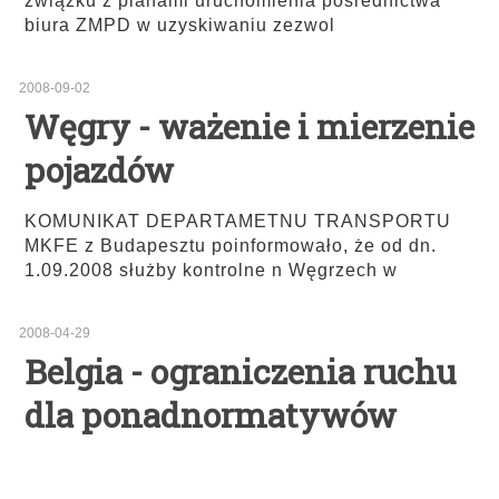
związku z planami uruchomienia pośrednictwa
biura ZMPD w uzyskiwaniu zezwol
2008-09-02
Węgry - ważenie i mierzenie
pojazdów
KOMUNIKAT DEPARTAMETNU TRANSPORTU
MKFE z Budapesztu poinformowało, że od dn.
1.09.2008 służby kontrolne n Węgrzech w
2008-04-29
Belgia - ograniczenia ruchu
dla ponadnormatywów