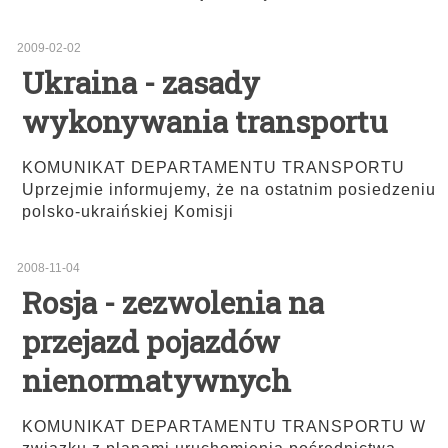
2009-02-02
Ukraina - zasady
wykonywania transportu
KOMUNIKAT DEPARTAMENTU TRANSPORTU
Uprzejmie informujemy, że na ostatnim posiedzeniu
polsko-ukraińskiej Komisji
2008-11-04
Rosja - zezwolenia na
przejazd pojazdów
nienormatywnych
KOMUNIKAT DEPARTAMENTU TRANSPORTU W