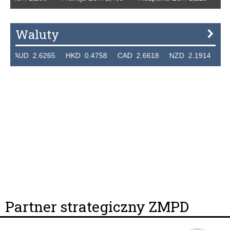
Waluty
UD 2.6265 HKD 0.4758 CAD 2.6618 NZD 2.1914 SGD 2.
Partner strategiczny ZMPD