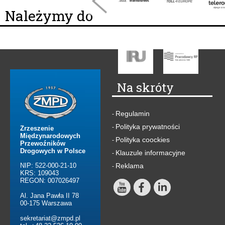
Należymy do
Na skróty
Regulamin
-
Polityka prywatności
-
Zrzeszenie
Międzynarodowych
Polityka coockies
-
Przewoźników
Drogowych w Polsce
Klauzule informacyjne
-
NIP: 522-000-21-10
Reklama
-
KRS: 109043
REGON: 007026497
Al. Jana Pawła II 78
00-175 Warszawa
sekretariat@zmpd.pl