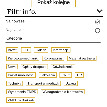
Pokaż kolejne
Filtr info.
Najnowsze
Najstarsze
Kategorie
Brexit
FTD
Galeria
Informacje
Kierowca-mechanik
Koronawirus
Materiał partnera
News
Opłaty drogowe
Oświadczenie
Pakiet mobilności
Szkolenia
T1/T2
TIR
Technika
Transport w mediach
Uwaga
Wydarzenia ZMPD
Wynagrodzenie kierowców
ZMPD w Brukseli