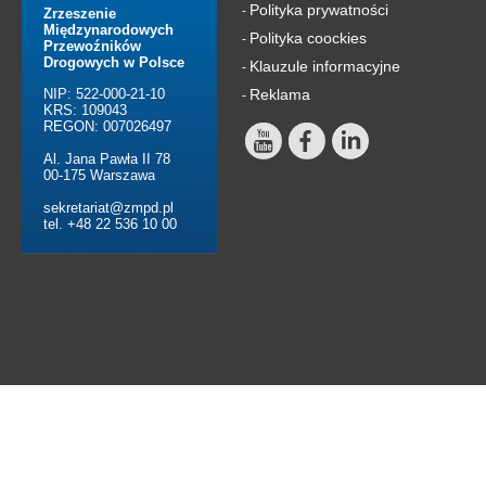
Polityka prywatności
-
Zrzeszenie
Międzynarodowych
Polityka coockies
-
Przewoźników
Drogowych w Polsce
Klauzule informacyjne
-
NIP: 522-000-21-10
Reklama
-
KRS: 109043
REGON: 007026497
Al. Jana Pawła II 78
00-175 Warszawa
sekretariat@zmpd.pl
tel. +48 22 536 10 00