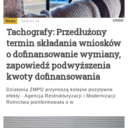
News
ARMiR
2026-01-14
Tachografy: Przedłużony
termin składania wniosków
o dofinansowanie wymiany,
zapowiedź podwyższenia
kwoty dofinansowania
Działania ZMPD przynoszą kolejne pozytywne
efekty - Agencja Restrukturyzacji i Modernizacji
Rolnictwa poinformowała o w