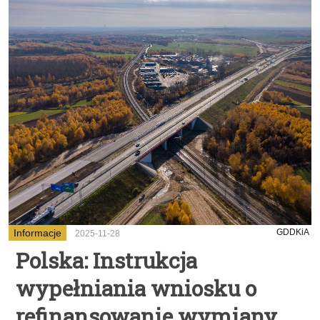
Informacje
GDDKiA
2025-11-28
Polska: Instrukcja
wypełniania wniosku o
refinansowanie wymiany