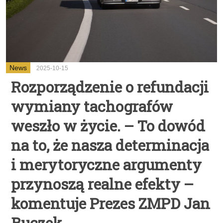
News
2025-10-15
Rozporządzenie o refundacji
wymiany tachografów
weszło w życie. – To dowód
na to, że nasza determinacja
i merytoryczne argumenty
przynoszą realne efekty –
komentuje Prezes ZMPD Jan
Buczek