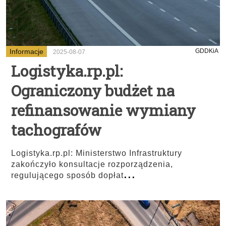
Informacje
GDDKiA
2025-08-07
Logistyka.rp.pl:
Ograniczony budżet na
refinansowanie wymiany
tachografów
Logistyka.rp.pl: Ministerstwo Infrastruktury
zakończyło konsultacje rozporządzenia,
...
regulującego sposób dopłat