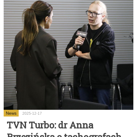
News
2025-12-17
TVN Turbo: dr Anna
Brzezińska o tachografach