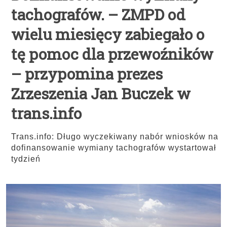
tachografów. – ZMPD od
wielu miesięcy zabiegało o
tę pomoc dla przewoźników
– przypomina prezes
Zrzeszenia Jan Buczek w
trans.info
Trans.info: Długo wyczekiwany nabór wniosków na
dofinansowanie wymiany tachografów wystartował
tydzień