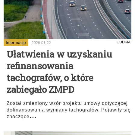
Informacje
GDDKiA
2026-01-22
Ułatwienia w uzyskaniu
refinansowania
tachografów, o które
zabiegało ZMPD
Został zmieniony wzór projektu umowy dotyczącej
dofinansowania wymiany tachografów. Pojawiły się
...
znaczące