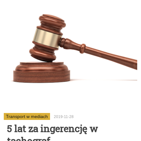
Transport w mediach
2019-11-28
5 lat za ingerencję w
tachograf