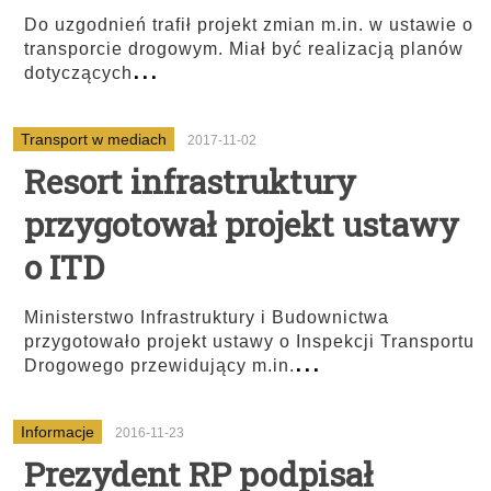
Do uzgodnień trafił projekt zmian m.in. w ustawie o
transporcie drogowym. Miał być realizacją planów
...
dotyczących
Transport w mediach
2017-11-02
Resort infrastruktury
przygotował projekt ustawy
o ITD
Ministerstwo Infrastruktury i Budownictwa
przygotowało projekt ustawy o Inspekcji Transportu
...
Drogowego przewidujący m.in.
Informacje
2016-11-23
Prezydent RP podpisał