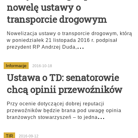
nowelę ustawy o
transporcie drogowym
Nowelizacja ustawy o transporcie drogowym, którą
w poniedziałek 21 listopada 2016 r. podpisał
...
prezydent RP Andrzej Duda,
Informacje
2016-10-18
Ustawa o TD: senatorowie
chcą opinii przewoźników
Przy ocenie dotyczącej dobrej reputacji
przewoźników będzie brana pod uwagę opinia
...
branżowych stowarzyszeń – to jedna
TIR
2016-09-12