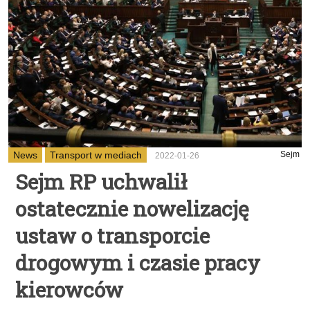
News
Transport w mediach
Sejm
2022-01-26
Sejm RP uchwalił
ostatecznie nowelizację
ustaw o transporcie
drogowym i czasie pracy
kierowców