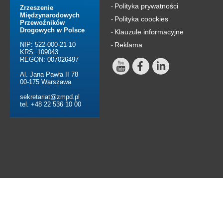
Polityka prywatności
-
Zrzeszenie
Międzynarodowych
Polityka coockies
-
Przewoźników
Drogowych w Polsce
Klauzule informacyjne
-
NIP: 522-000-21-10
Reklama
-
KRS: 109043
REGON: 007026497
Al. Jana Pawła II 78
00-175 Warszawa
sekretariat@zmpd.pl
tel. +48 22 536 10 00