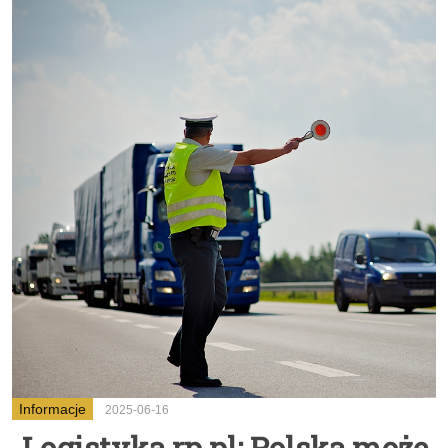
Informacje
2025-06-16
Logistyka.rp.pl: Polska może