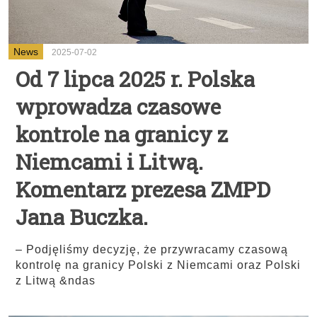
News
2025-07-02
Od 7 lipca 2025 r. Polska
wprowadza czasowe
kontrole na granicy z
Niemcami i Litwą.
Komentarz prezesa ZMPD
Jana Buczka.
– Podjęliśmy decyzję, że przywracamy czasową
kontrolę na granicy Polski z Niemcami oraz Polski
z Litwą &ndas