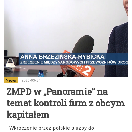
News
2023-03-17
ZMPD w „Panoramie” na
temat kontroli firm z obcym
kapitałem
Wkroczenie przez polskie służby do