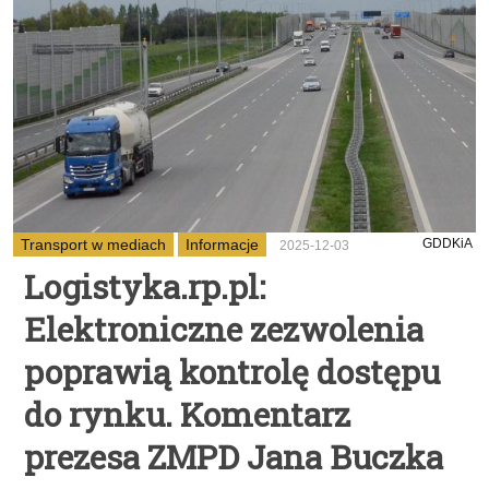
Transport w mediach
Informacje
GDDKiA
2025-12-03
Logistyka.rp.pl:
Elektroniczne zezwolenia
poprawią kontrolę dostępu
do rynku. Komentarz
prezesa ZMPD Jana Buczka