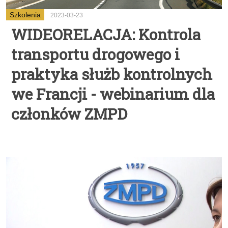
Szkolenia
2023-03-23
WIDEORELACJA: Kontrola
transportu drogowego i
praktyka służb kontrolnych
we Francji - webinarium dla
członków ZMPD