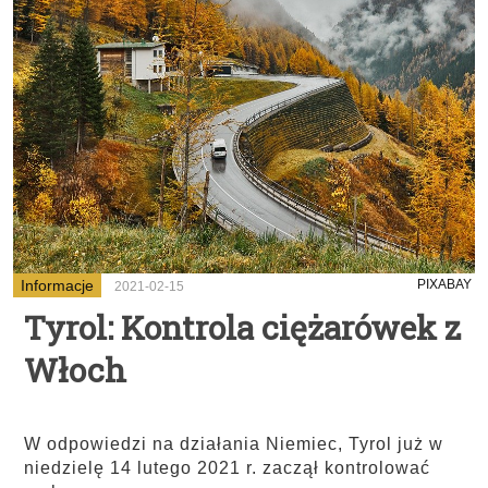
Informacje
PIXABAY
2021-02-15
Tyrol: Kontrola ciężarówek z
Włoch
W odpowiedzi na działania Niemiec, Tyrol już w
niedzielę 14 lutego 2021 r. zaczął kontrolować
...