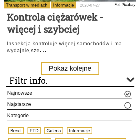
Transport w mediach
Informacje
Fot. Pixabay
2020-07-27
Kontrola ciężarówek -
więcej i szybciej
Inspekcja kontroluje więcej samochodów i ma
...
wydajniejsze
Pokaż kolejne
Filtr info.
Najnowsze
Najstarsze
Kategorie
Brexit
FTD
Galeria
Informacje