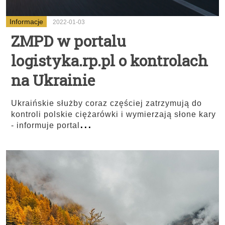
Informacje
2022-01-03
ZMPD w portalu
logistyka.rp.pl o kontrolach
na Ukrainie
Ukraińskie służby coraz częściej zatrzymują do
kontroli polskie ciężarówki i wymierzają słone kary
...
- informuje portal