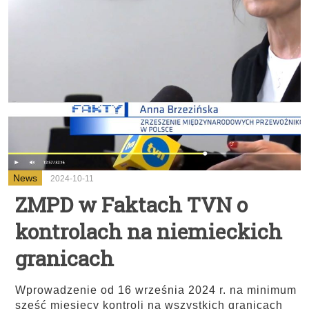
News
2024-10-11
ZMPD w Faktach TVN o
kontrolach na niemieckich
granicach
Wprowadzenie od 16 września 2024 r. na minimum
sześć miesięcy kontroli na wszystkich granicach