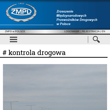
ZMPD w POLSCE
LOGOWANIE
|
REJESTRACJA
| EN
# kontrola drogowa