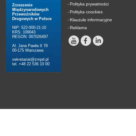
Polityka prywatności
-
Zrzeszenie
Międzynarodowych
Polityka coockies
-
Przewoźników
Drogowych w Polsce
Klauzule informacyjne
-
NIP: 522-000-21-10
Reklama
-
KRS: 109043
REGON: 007026497
Al. Jana Pawła II 78
00-175 Warszawa
sekretariat@zmpd.pl
tel. +48 22 536 10 00