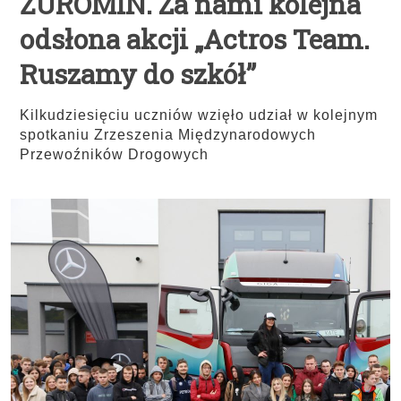
ŻUROMIN. Za nami kolejna
odsłona akcji „Actros Team.
Ruszamy do szkół”
Kilkudziesięciu uczniów wzięło udział w kolejnym
spotkaniu Zrzeszenia Międzynarodowych
Przewoźników Drogowych