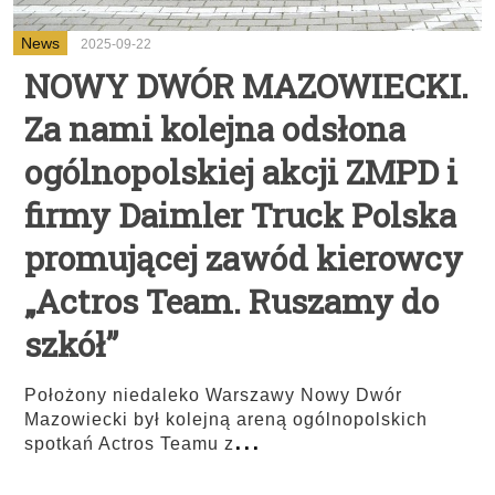
News
2025-09-22
NOWY DWÓR MAZOWIECKI.
Za nami kolejna odsłona
ogólnopolskiej akcji ZMPD i
firmy Daimler Truck Polska
promującej zawód kierowcy
„Actros Team. Ruszamy do
szkół”
Położony niedaleko Warszawy Nowy Dwór
Mazowiecki był kolejną areną ogólnopolskich
...
spotkań Actros Teamu z