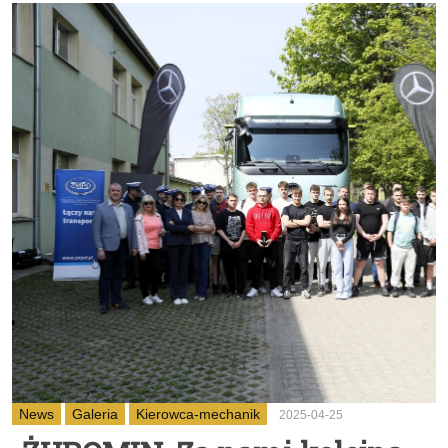
News
Galeria
Kierowca-mechanik
2025-04-25