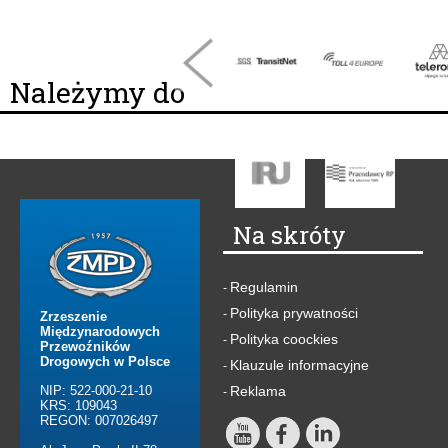
Należymy do
Na skróty
Regulamin
-
Polityka prywatności
-
Zrzeszenie
Międzynarodowych
Polityka coockies
-
Przewoźników
Drogowych w Polsce
Klauzule informacyjne
-
NIP: 522-000-21-10
Reklama
-
KRS: 109043
REGON: 007026497