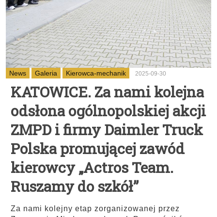
News
Galeria
Kierowca-mechanik
2025-09-30
KATOWICE. Za nami kolejna
odsłona ogólnopolskiej akcji
ZMPD i firmy Daimler Truck
Polska promującej zawód
kierowcy „Actros Team.
Ruszamy do szkół”
Za nami kolejny etap zorganizowanej przez