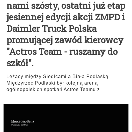
nami szósty, ostatni już etap
jesiennej edycji akcji ZMPD i
Daimler Truck Polska
promującej zawód kierowcy
"Actros Team - ruszamy do
szkół".
Leżący między Siedlcami a Białą Podlaską
Międzyrzec Podlaski był kolejną areną
ogólnopolskich spotkań Actros Teamu z