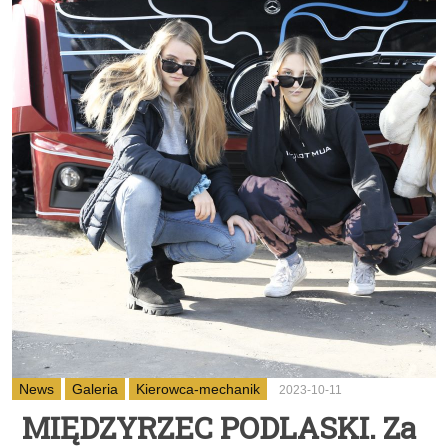
News
Galeria
Kierowca-mechanik
2023-10-11
MIĘDZYRZEC PODLASKI. Za