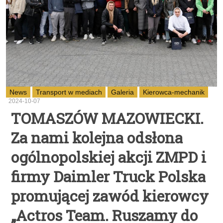
News
Transport w mediach
Galeria
Kierowca-mechanik
2024-10-07
TOMASZÓW MAZOWIECKI.
Za nami kolejna odsłona
ogólnopolskiej akcji ZMPD i
firmy Daimler Truck Polska
promującej zawód kierowcy
„Actros Team. Ruszamy do