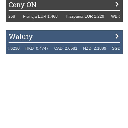
Ceny ON
258 Francja EUR 1,468 Hiszpania EUR 1,229 WB GBP 1,318
Waluty
230 HKD 0.4747 CAD 2.6581 NZD 2.1889 SGD 2.9048 EU