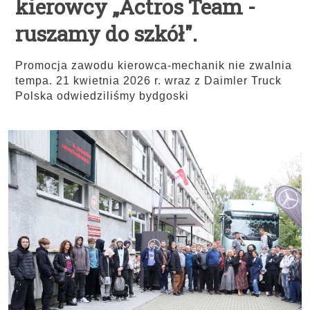
kierowcy „Actros Team -
ruszamy do szkół".
Promocja zawodu kierowca-mechanik nie zwalnia
tempa. 21 kwietnia 2026 r. wraz z Daimler Truck
Polska odwiedziliśmy bydgoski