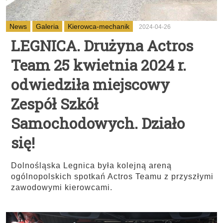
News
Galeria
Kierowca-mechanik
2024-04-26
LEGNICA. Drużyna Actros
Team 25 kwietnia 2024 r.
odwiedziła miejscowy
Zespół Szkół
Samochodowych. Działo
się!
Dolnośląska Legnica była kolejną areną
ogólnopolskich spotkań Actros Teamu z przyszłymi
zawodowymi kierowcami.