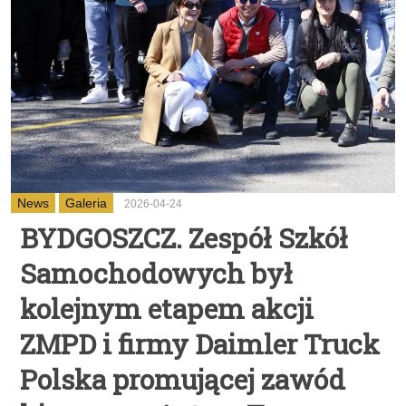
News
Galeria
2026-04-24
BYDGOSZCZ. Zespół Szkół
Samochodowych był
kolejnym etapem akcji
ZMPD i firmy Daimler Truck
Polska promującej zawód