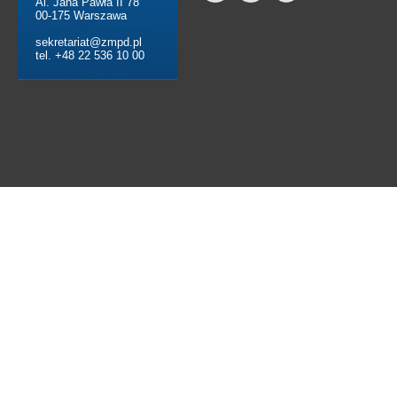
Al. Jana Pawła II 78
00-175 Warszawa
sekretariat@zmpd.pl
tel. +48 22 536 10 00