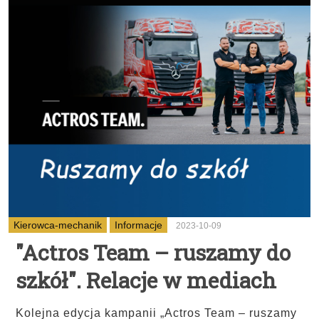
Kierowca-mechanik
Informacje
2023-10-09
"Actros Team – ruszamy do
szkół". Relacje w mediach
Kolejna edycja kampanii „Actros Team – ruszamy