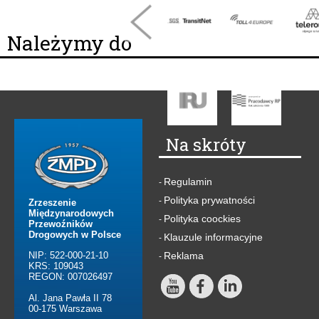
Należymy do
Na skróty
Regulamin
-
Polityka prywatności
-
Zrzeszenie
Międzynarodowych
Polityka coockies
-
Przewoźników
Drogowych w Polsce
Klauzule informacyjne
-
NIP: 522-000-21-10
Reklama
-
KRS: 109043
REGON: 007026497
Al. Jana Pawła II 78
00-175 Warszawa