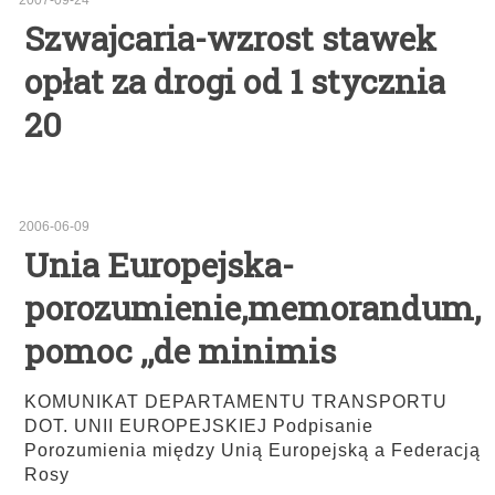
2007-09-24
Szwajcaria-wzrost stawek
opłat za drogi od 1 stycznia
20
2006-06-09
Unia Europejska-
porozumienie,memorandum,
pomoc ,,de minimis
KOMUNIKAT DEPARTAMENTU TRANSPORTU
DOT. UNII EUROPEJSKIEJ Podpisanie
Porozumienia między Unią Europejską a Federacją
Rosy