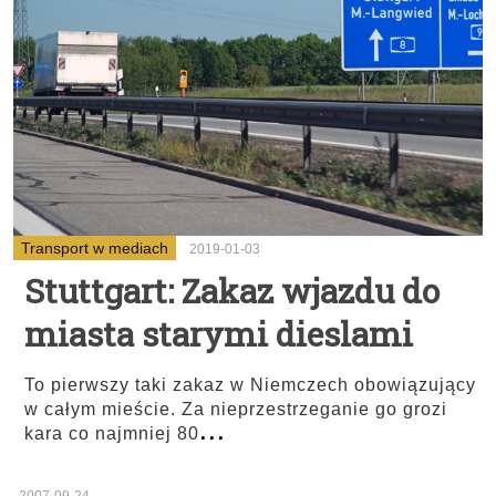
Transport w mediach
2019-01-03
Stuttgart: Zakaz wjazdu do
miasta starymi dieslami
To pierwszy taki zakaz w Niemczech obowiązujący
w całym mieście. Za nieprzestrzeganie go grozi
...
kara co najmniej 80