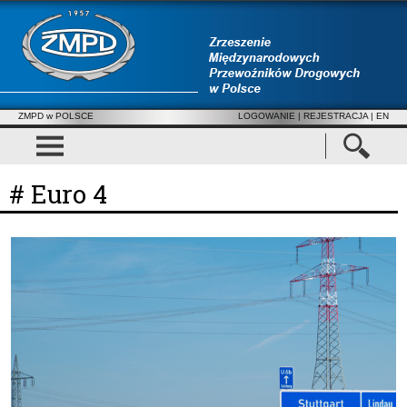
ZMPD w POLSCE
LOGOWANIE
|
REJESTRACJA
| EN
# Euro 4