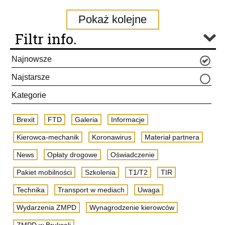
Pokaż kolejne
Filtr info.
Najnowsze
Najstarsze
Kategorie
Brexit
FTD
Galeria
Informacje
Kierowca-mechanik
Koronawirus
Materiał partnera
News
Opłaty drogowe
Oświadczenie
Pakiet mobilności
Szkolenia
T1/T2
TIR
Technika
Transport w mediach
Uwaga
Wydarzenia ZMPD
Wynagrodzenie kierowców