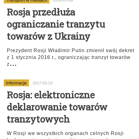
Transport w mediach
2018-01-09
Rosja przedłuża
ograniczanie tranzytu
towarów z Ukrainy
Prezydent Rosji Władimir Putin zmienił swój dekret
z 1 stycznia 2016 r., ograniczając tranzyt towarów
...
z
Informacje
2017-03-13
Rosja: elektroniczne
deklarowanie towarów
tranzytowych
W Rosji we wszystkich organach celnych Rosji