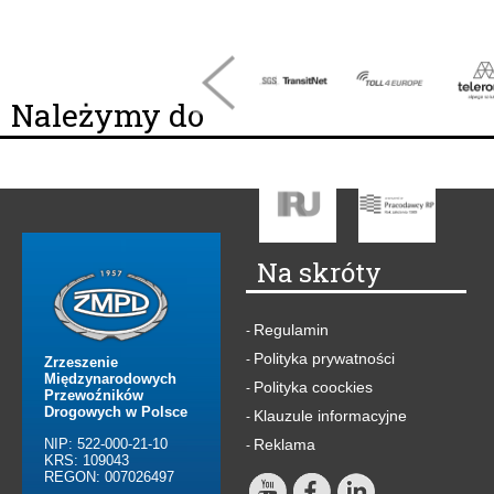
Należymy do
Na skróty
Regulamin
-
Polityka prywatności
-
Zrzeszenie
Międzynarodowych
Polityka coockies
-
Przewoźników
Drogowych w Polsce
Klauzule informacyjne
-
NIP: 522-000-21-10
Reklama
-
KRS: 109043
REGON: 007026497