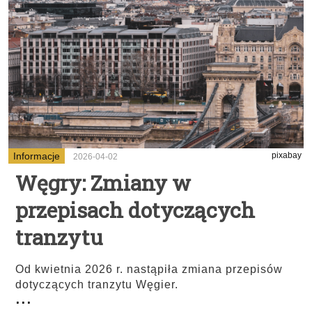
Informacje
pixabay
2026-04-02
Węgry: Zmiany w
przepisach dotyczących
tranzytu
Od kwietnia 2026 r. nastąpiła zmiana przepisów
dotyczących tranzytu Węgier.
...