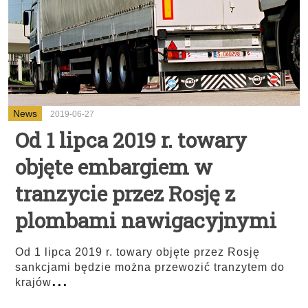
News
2019-06-27
Od 1 lipca 2019 r. towary
objęte embargiem w
tranzycie przez Rosję z
plombami nawigacyjnymi
Od 1 lipca 2019 r. towary objęte przez Rosję
sankcjami będzie można przewozić tranzytem do
...
krajów