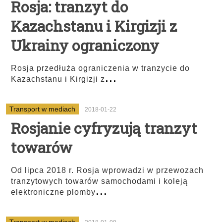
Rosja: tranzyt do
Kazachstanu i Kirgizji z
Ukrainy ograniczony
Rosja przedłuża ograniczenia w tranzycie do
...
Kazachstanu i Kirgizji z
Transport w mediach
2018-01-22
Rosjanie cyfryzują tranzyt
towarów
Od lipca 2018 r. Rosja wprowadzi w przewozach
tranzytowych towarów samochodami i koleją
...
elektroniczne plomby