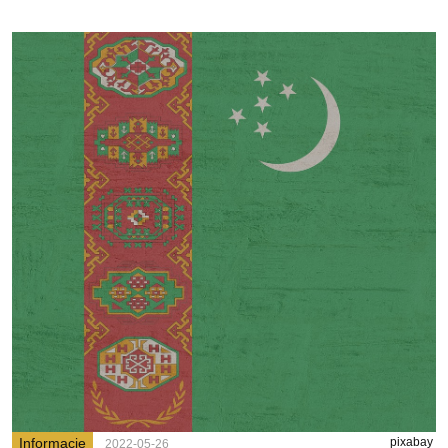
Informacje
pixabay
2022-05-26