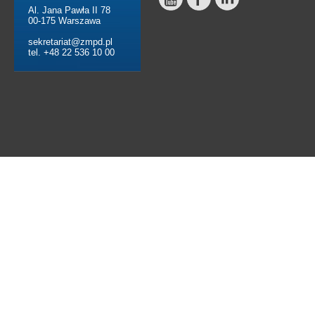
Al. Jana Pawła II 78
00-175 Warszawa
sekretariat@zmpd.pl
tel. +48 22 536 10 00