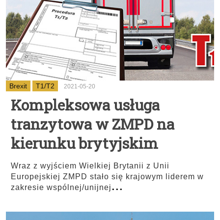
Brexit
T1/T2
2021-05-20
Kompleksowa usługa
tranzytowa w ZMPD na
kierunku brytyjskim
Wraz z wyjściem Wielkiej Brytanii z Unii
Europejskiej ZMPD stało się krajowym liderem w
...
zakresie wspólnej/unijnej