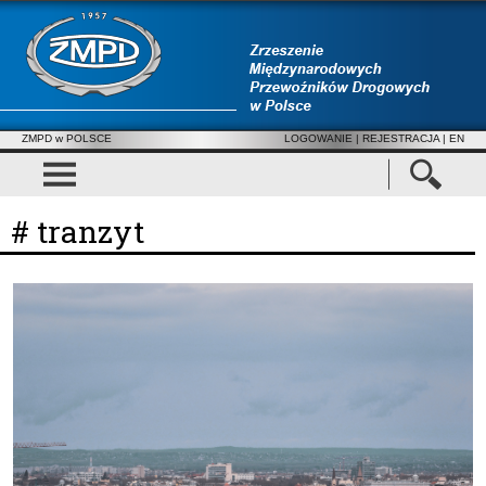
ZMPD w POLSCE
LOGOWANIE
|
REJESTRACJA
| EN
# tranzyt