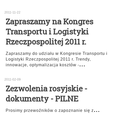
2011-11-22
Zapraszamy na Kongres
Transportu i Logistyki
Rzeczpospolitej 2011 r.
Zapraszamy do udziału w Kongresie Transportu i
Logistyki Rzeczpospolitej 2011 r. Trendy,
...
innowacje, optymalizacja kosztów -
2011-02-09
Zezwolenia rosyjskie -
dokumenty - PILNE
...
Prosimy przewoźników o zapoznanie się z