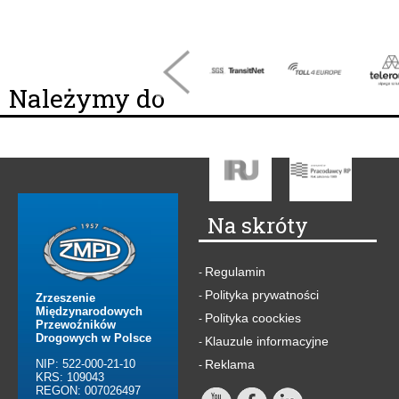
Należymy do
Na skróty
Regulamin
-
Polityka prywatności
-
Zrzeszenie
Międzynarodowych
Polityka coockies
-
Przewoźników
Drogowych w Polsce
Klauzule informacyjne
-
NIP: 522-000-21-10
Reklama
-
KRS: 109043
REGON: 007026497