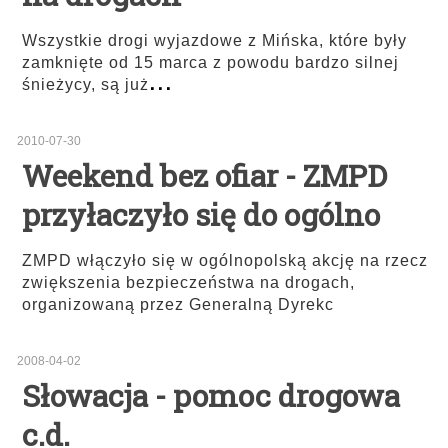
Wszystkie drogi wyjazdowe z Mińska, które były
zamknięte od 15 marca z powodu bardzo silnej
...
śnieżycy, są już
2010-07-30
Weekend bez ofiar - ZMPD
przyłaczyło się do ogólno
ZMPD włączyło się w ogólnopolską akcję na rzecz
zwiększenia bezpieczeństwa na drogach,
organizowaną przez Generalną Dyrekc
2008-04-02
Słowacja - pomoc drogowa
c.d.