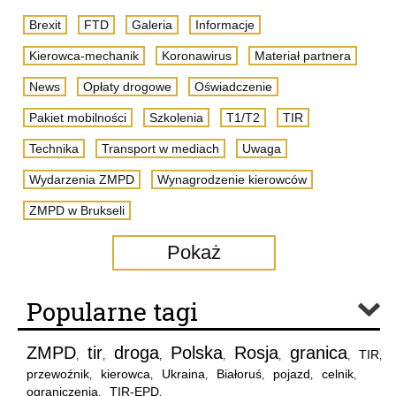
Brexit
FTD
Galeria
Informacje
Kierowca-mechanik
Koronawirus
Materiał partnera
News
Opłaty drogowe
Oświadczenie
Pakiet mobilności
Szkolenia
T1/T2
TIR
Technika
Transport w mediach
Uwaga
Wydarzenia ZMPD
Wynagrodzenie kierowców
ZMPD w Brukseli
Pokaż
Popularne tagi
ZMPD
tir
droga
Polska
Rosja
granica
TIR
,
,
,
,
,
,
,
przewoźnik
kierowca
Ukraina
Białoruś
pojazd
celnik
,
,
,
,
,
,
ograniczenia
TIR-EPD
,
,