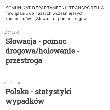
KOMUNIKAT DEPARTAMETNU TRANSPORTU W
nawiązaniu do naszych wcześniejszych
komunikatów: ,,Słowacja - pomoc drogow
2007-11-05
Słowacja - pomoc
drogowa/holowanie -
przestroga
2007-10-18
Polska - statystyki
wypadków