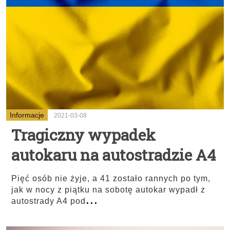
Informacje
2021-03-08
Tragiczny wypadek
autokaru na autostradzie A4
Pięć osób nie żyje, a 41 zostało rannych po tym,
jak w nocy z piątku na sobotę autokar wypadł z
...
autostrady A4 pod