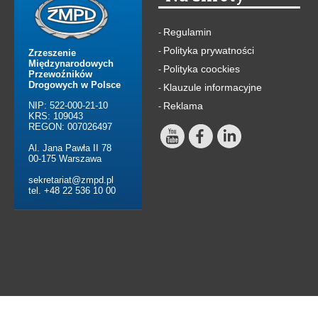
Regulamin
-
Polityka prywatności
-
Zrzeszenie
Międzynarodowych
Polityka coockies
-
Przewoźników
Drogowych w Polsce
Klauzule informacyjne
-
NIP: 522-000-21-10
Reklama
-
KRS: 109043
REGON: 007026497
Al. Jana Pawła II 78
00-175 Warszawa
sekretariat@zmpd.pl
tel. +48 22 536 10 00