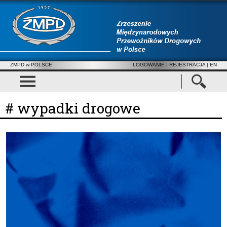
ZMPD w POLSCE
LOGOWANIE
|
REJESTRACJA
| EN
# wypadki drogowe