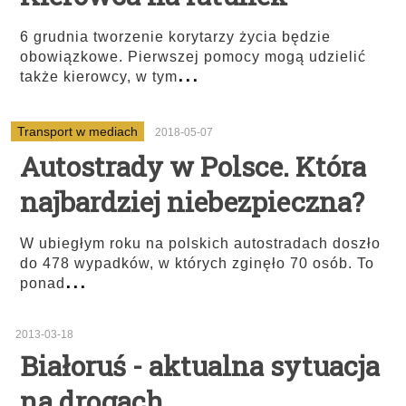
6 grudnia tworzenie korytarzy życia będzie
obowiązkowe. Pierwszej pomocy mogą udzielić
...
także kierowcy, w tym
Transport w mediach
2018-05-07
Autostrady w Polsce. Która
najbardziej niebezpieczna?
W ubiegłym roku na polskich autostradach doszło
do 478 wypadków, w których zginęło 70 osób. To
...
ponad
2013-03-18
Białoruś - aktualna sytuacja
na drogach