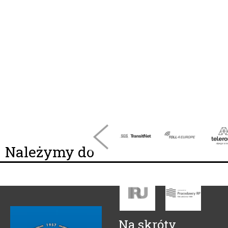
Należymy do
Na skróty