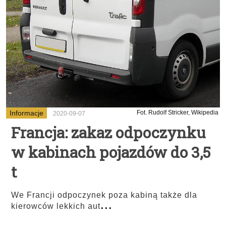
Informacje
Fot. Rudolf Stricker, Wikipedia
2020-09-07
Francja: zakaz odpoczynku
w kabinach pojazdów do 3,5
t
We Francji odpoczynek poza kabiną także dla
...
kierowców lekkich aut