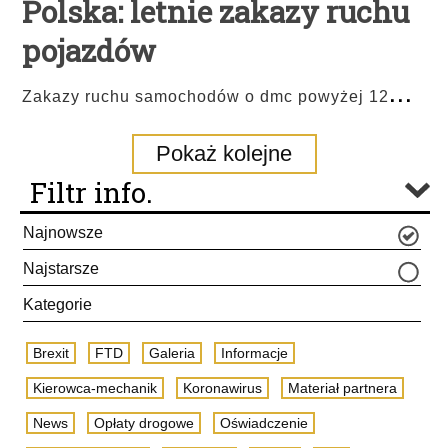
Polska: letnie zakazy ruchu
pojazdów
...
Zakazy ruchu samochodów o dmc powyżej 12
Pokaż kolejne
Filtr info.
Najnowsze
Najstarsze
Kategorie
Brexit
FTD
Galeria
Informacje
Kierowca-mechanik
Koronawirus
Materiał partnera
News
Opłaty drogowe
Oświadczenie