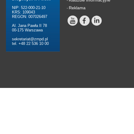
Klauzule informacyjne
-
NIP: 522-000-21-10
Reklama
-
KRS: 109043
REGON: 007026497
Al. Jana Pawła II 78
00-175 Warszawa
sekretariat@zmpd.pl
tel. +48 22 536 10 00