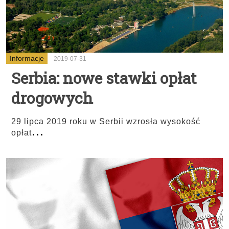
Informacje
2019-07-31
Serbia: nowe stawki opłat
drogowych
29 lipca 2019 roku w Serbii wzrosła wysokość
...
opłat