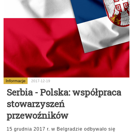
Informacje
2017-12-19
Serbia - Polska: współpraca
stowarzyszeń
przewoźników
15 grudnia 2017 r. w Belgradzie odbywało się