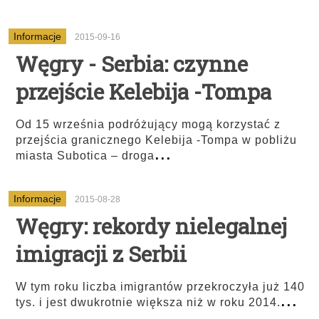
Informacje
2015-09-16
Węgry - Serbia: czynne
przejście Kelebija -Tompa
Od 15 września podróżujący mogą korzystać z
przejścia granicznego Kelebija -Tompa w pobliżu
...
miasta Subotica – droga
Informacje
2015-08-28
Węgry: rekordy nielegalnej
imigracji z Serbii
W tym roku liczba imigrantów przekroczyła już 140
...
tys. i jest dwukrotnie większa niż w roku 2014.