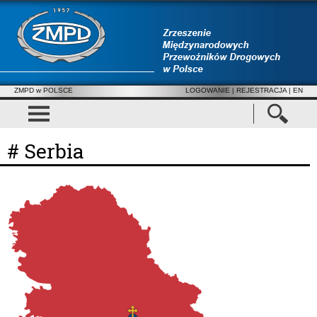
ZMPD w POLSCE
LOGOWANIE
|
REJESTRACJA
| EN
# Serbia