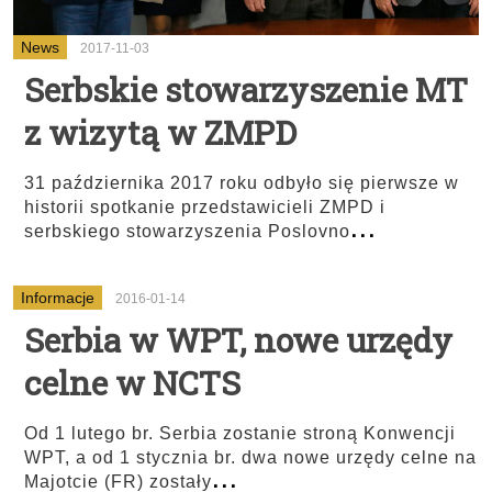
News
2017-11-03
Serbskie stowarzyszenie MT
z wizytą w ZMPD
31 października 2017 roku odbyło się pierwsze w
historii spotkanie przedstawicieli ZMPD i
...
serbskiego stowarzyszenia Poslovno
Informacje
2016-01-14
Serbia w WPT, nowe urzędy
celne w NCTS
Od 1 lutego br. Serbia zostanie stroną Konwencji
WPT, a od 1 stycznia br. dwa nowe urzędy celne na
...
Majotcie (FR) zostały