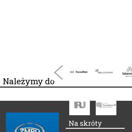
Należymy do
Na skróty