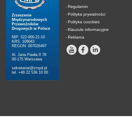
Regulamin
-
Polityka prywatności
-
Zrzeszenie
Międzynarodowych
Polityka coockies
-
Przewoźników
Drogowych w Polsce
Klauzule informacyjne
-
NIP: 522-000-21-10
Reklama
-
KRS: 109043
REGON: 007026497
Al. Jana Pawła II 78
00-175 Warszawa
sekretariat@zmpd.pl
tel. +48 22 536 10 00