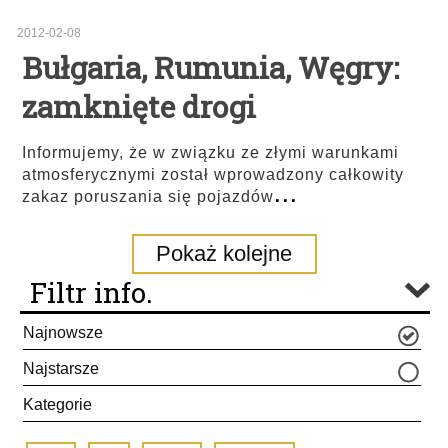
2012-02-08
Bułgaria, Rumunia, Węgry:
zamknięte drogi
Informujemy, że w związku ze złymi warunkami
atmosferycznymi został wprowadzony całkowity
...
zakaz poruszania się pojazdów
Pokaż kolejne
Filtr info.
Najnowsze
Najstarsze
Kategorie