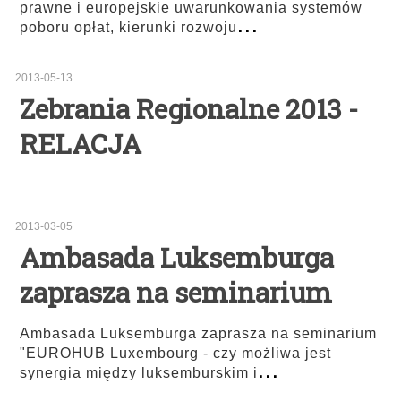
prawne i europejskie uwarunkowania systemów
...
poboru opłat, kierunki rozwoju
2013-05-13
Zebrania Regionalne 2013 -
RELACJA
2013-03-05
Ambasada Luksemburga
zaprasza na seminarium
Ambasada Luksemburga zaprasza na seminarium
"EUROHUB Luxembourg - czy możliwa jest
...
synergia między luksemburskim i