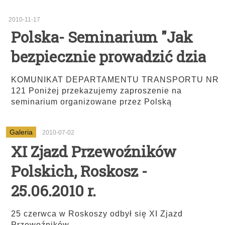
2010-11-17
Polska- Seminarium "Jak
bezpiecznie prowadzić dzia
KOMUNIKAT DEPARTAMENTU TRANSPORTU NR
121 Poniżej przekazujemy zaproszenie na
seminarium organizowane przez Polską
Galeria
2010-07-02
XI Zjazd Przewoźników
Polskich, Roskosz -
25.06.2010 r.
25 czerwca w Roskoszy odbył się XI Zjazd
...
Przewoźników