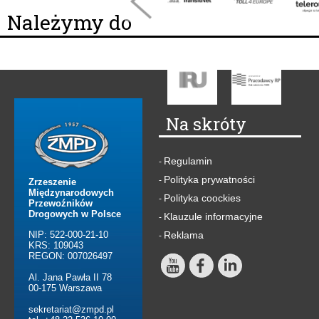
Należymy do
Na skróty
Regulamin
-
Polityka prywatności
-
Zrzeszenie
Międzynarodowych
Polityka coockies
-
Przewoźników
Drogowych w Polsce
Klauzule informacyjne
-
NIP: 522-000-21-10
Reklama
-
KRS: 109043
REGON: 007026497
Al. Jana Pawła II 78
00-175 Warszawa
sekretariat@zmpd.pl