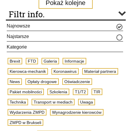
Pokaż kolejne
Filtr info.
Najnowsze
Najstarsze
Kategorie
Brexit
FTD
Galeria
Informacje
Kierowca-mechanik
Koronawirus
Materiał partnera
News
Opłaty drogowe
Oświadczenie
Pakiet mobilności
Szkolenia
T1/T2
TIR
Technika
Transport w mediach
Uwaga
Wydarzenia ZMPD
Wynagrodzenie kierowców
ZMPD w Brukseli