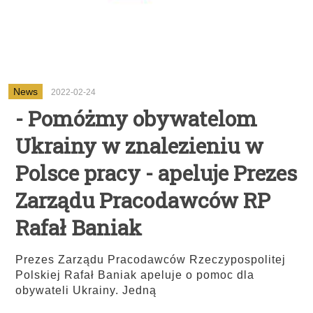
News
2022-02-24
- Pomóżmy obywatelom
Ukrainy w znalezieniu w
Polsce pracy - apeluje Prezes
Zarządu Pracodawców RP
Rafał Baniak
Prezes Zarządu Pracodawców Rzeczypospolitej
Polskiej Rafał Baniak apeluje o pomoc dla
obywateli Ukrainy. Jedną