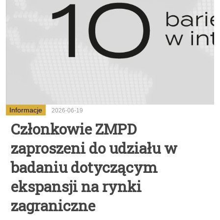
Informacje
2026-06-19
Członkowie ZMPD
zaproszeni do udziału w
badaniu dotyczącym
ekspansji na rynki
zagraniczne