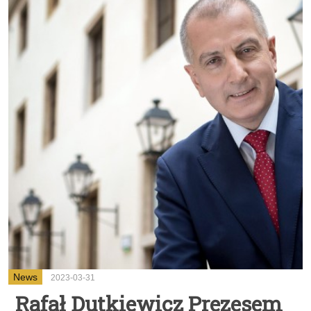
News
2023-03-31
Rafał Dutkiewicz Prezesem