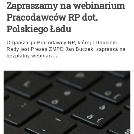
Zapraszamy na webinarium
Pracodawców RP dot.
Polskiego Ładu
Organizacja Pracodawcy RP, której członkiem
Rady jest Prezes ZMPD Jan Buczek, zaprasza na
...
bezpłatny webinar