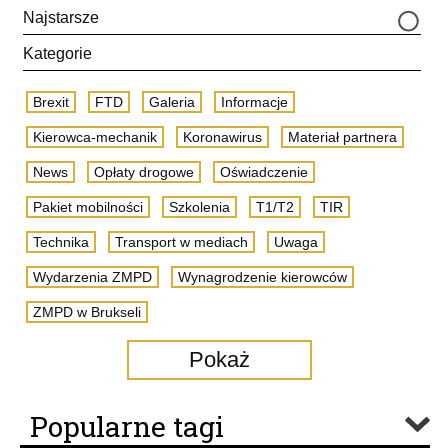
Najstarsze
Kategorie
Brexit
FTD
Galeria
Informacje
Kierowca-mechanik
Koronawirus
Materiał partnera
News
Opłaty drogowe
Oświadczenie
Pakiet mobilności
Szkolenia
T1/T2
TIR
Technika
Transport w mediach
Uwaga
Wydarzenia ZMPD
Wynagrodzenie kierowców
ZMPD w Brukseli
Pokaż
Popularne tagi