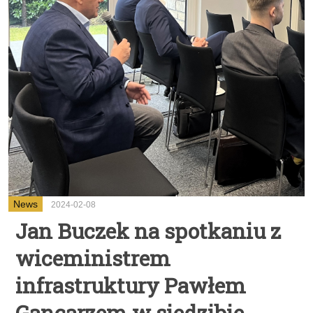
News
2024-02-08
Jan Buczek na spotkaniu z
wiceministrem
infrastruktury Pawłem
Gancarzem w siedzibie