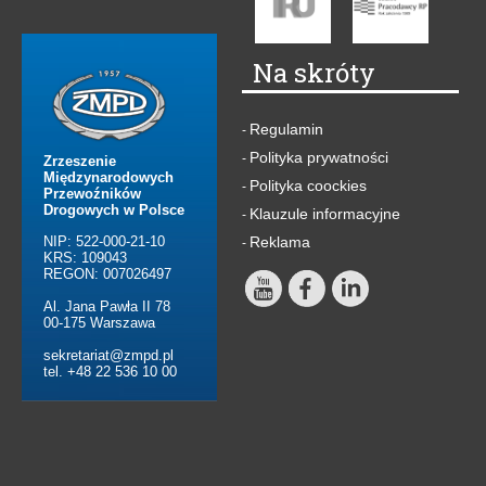
Na skróty
Regulamin
-
Polityka prywatności
-
Zrzeszenie
Międzynarodowych
Polityka coockies
-
Przewoźników
Drogowych w Polsce
Klauzule informacyjne
-
NIP: 522-000-21-10
Reklama
-
KRS: 109043
REGON: 007026497
Al. Jana Pawła II 78
00-175 Warszawa
sekretariat@zmpd.pl
tel. +48 22 536 10 00