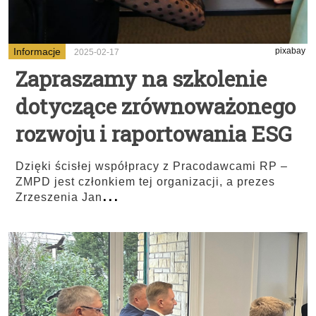
Informacje
pixabay
2025-02-17
Zapraszamy na szkolenie
dotyczące zrównoważonego
rozwoju i raportowania ESG
Dzięki ścisłej współpracy z Pracodawcami RP –
ZMPD jest członkiem tej organizacji, a prezes
...
Zrzeszenia Jan