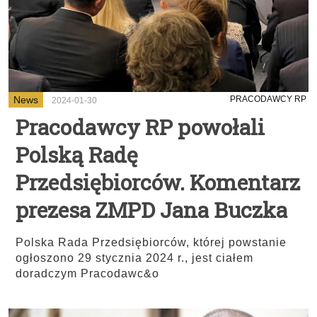
News
PRACODAWCY RP
2024-01-30
Pracodawcy RP powołali
Polską Radę
Przedsiębiorców. Komentarz
prezesa ZMPD Jana Buczka
Polska Rada Przedsiębiorców, której powstanie
ogłoszono 29 stycznia 2024 r., jest ciałem
doradczym Pracodawc&o