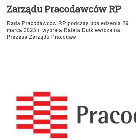
Zarządu Pracodawców RP
Rada Pracodawców RP podczas posiedzenia 29
marca 2023 r. wybrała Rafała Dutkiewicza na
Prezesa Zarządu Pracodaw