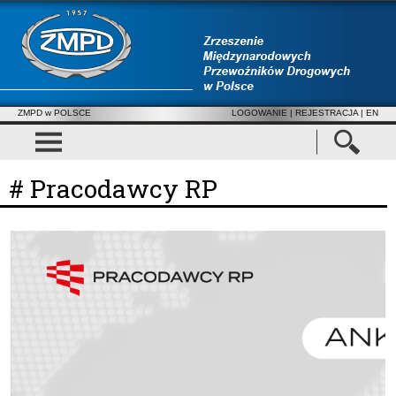
ZMPD w POLSCE
LOGOWANIE
|
REJESTRACJA
| EN
# Pracodawcy RP