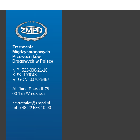
Zrzeszenie
Międzynarodowych
Przewoźników
Drogowych w Polsce
NIP: 522-000-21-10
KRS: 109043
REGON: 007026497
Al. Jana Pawła II 78
00-175 Warszawa
sekretariat@zmpd.pl
tel. +48 22 536 10 00