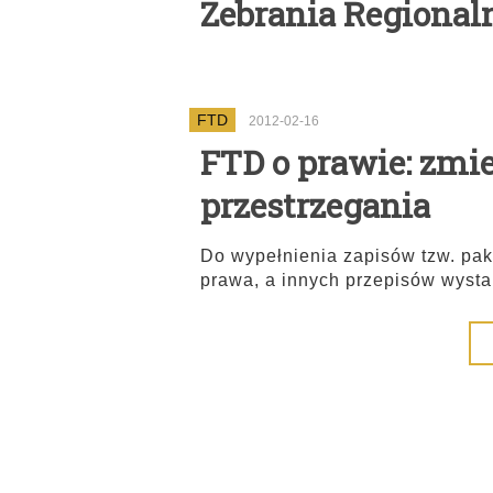
Zebrania Regional
FTD
2012-02-16
FTD o prawie: zmie
przestrzegania
Do wypełnienia zapisów tzw. pak
prawa, a innych przepisów wysta