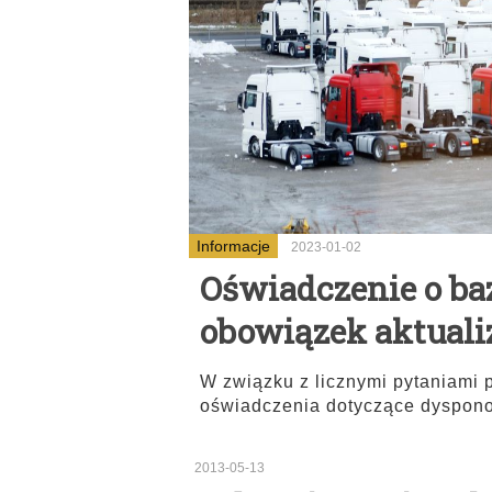
Informacje
2023-01-02
Oświadczenie o baz
obowiązek aktualiz
W związku z licznymi pytaniami
oświadczenia dotyczące dyspon
2013-05-13