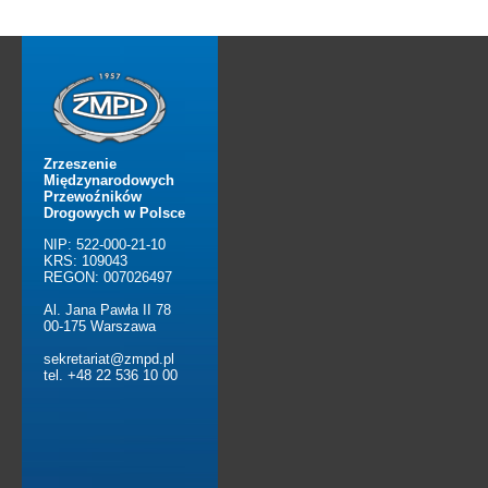
Zrzeszenie
Międzynarodowych
Przewoźników
Drogowych w Polsce
NIP: 522-000-21-10
KRS: 109043
REGON: 007026497
Al. Jana Pawła II 78
00-175 Warszawa
sekretariat@zmpd.pl
tel. +48 22 536 10 00