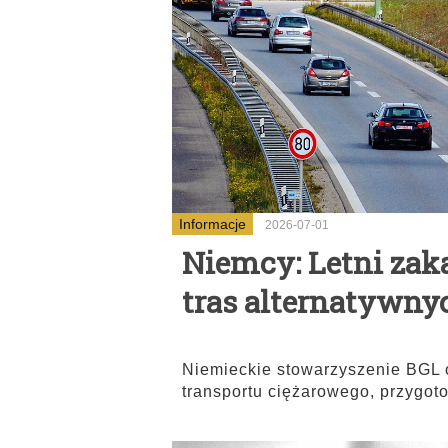
Informacje
2026-07-01
Niemcy: Letni zak
tras alternatywnyc
Niemieckie stowarzyszenie BGL 
transportu ciężarowego, przygot