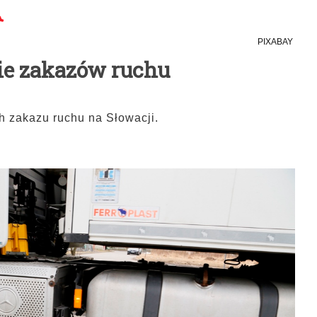
PIXABAY
nie zakazów ruchu
h zakazu ruchu na Słowacji.