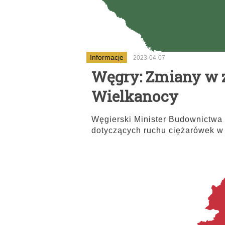
Informacje
2023-04-07
Węgry: Zmiany w z
Wielkanocy
Węgierski Minister Budownictwa 
dotyczących ruchu ciężarówek w