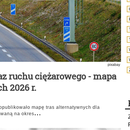
pixabay
az ruchu ciężarowego - mapa
h 2026 r.
opublikowało mapę tras alternatywnych dla
...
owaną na okres