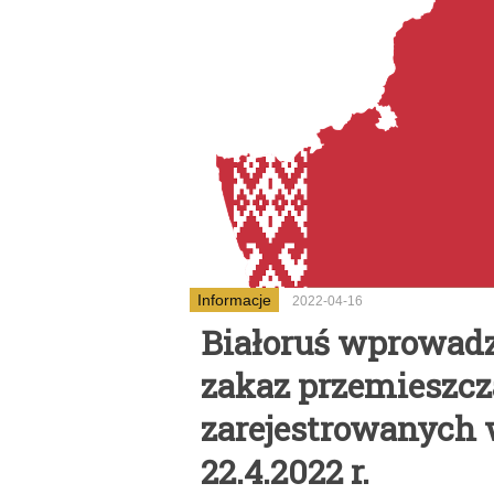
Informacje
2022-04-16
Białoruś wprowadzi
zakaz przemieszcz
zarejestrowanych
22.4.2022 r.