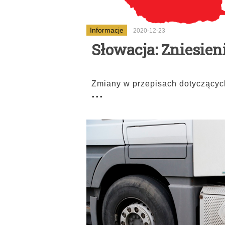
Informacje
2020-12-23
Słowacja: Zniesie
Zmiany w przepisach dotyczącyc
...