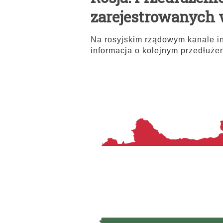
zarejestrowanych 
Na rosyjskim rządowym kanale i
informacja o kolejnym przedłuże