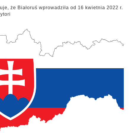
muje, że Białoruś wprowadziła od 16 kwietnia 2022 r.
ytori