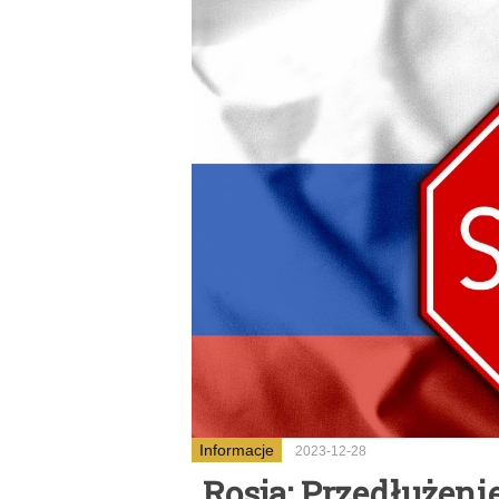
Informacje
2023-12-28
Rosja: Przedłużen