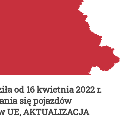
ła od 16 kwietnia 2022 r.
ania się pojazdów
 w UE, AKTUALIZACJA