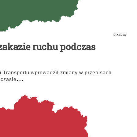
pixabay
akazie ruchu podczas
i Transportu wprowadził zmiany w przepisach
...
 czasie