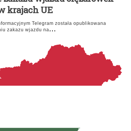
w krajach UE
nformacyjnym Telegram została opublikowana
...
niu zakazu wjazdu na