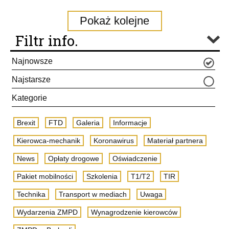
Pokaż kolejne
Filtr info.
Najnowsze
Najstarsze
Kategorie
Brexit
FTD
Galeria
Informacje
Kierowca-mechanik
Koronawirus
Materiał partnera
News
Opłaty drogowe
Oświadczenie
Pakiet mobilności
Szkolenia
T1/T2
TIR
Technika
Transport w mediach
Uwaga
Wydarzenia ZMPD
Wynagrodzenie kierowców