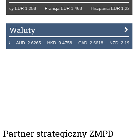
 Niemcy EUR 1,258 Francja EUR 1,468 Hiszpania EUR 1,22
Waluty
7324 AUD 2.6265 HKD 0.4758 CAD 2.6618 NZD 2.1914 
Partner strategiczny ZMPD