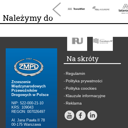
Należymy do
Na skróty
Regulamin
-
Polityka prywatności
-
Zrzeszenie
Międzynarodowych
Polityka coockies
-
Przewoźników
Drogowych w Polsce
Klauzule informacyjne
-
NIP: 522-000-21-10
Reklama
-
KRS: 109043
REGON: 007026497
Al. Jana Pawła II 78
00-175 Warszawa