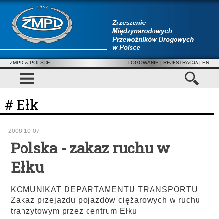
ZMPD w POLSCE
LOGOWANIE
|
REJESTRACJA
| EN
# Ełk
2008-10-07
Polska - zakaz ruchu w
Ełku
KOMUNIKAT DEPARTAMENTU TRANSPORTU
Zakaz przejazdu pojazdów ciężarowych w ruchu
tranzytowym przez centrum Ełku