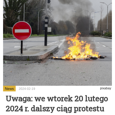
News
pixabay
2024-02-19
Uwaga: we wtorek 20 lutego
2024 r. dalszy ciąg protestu