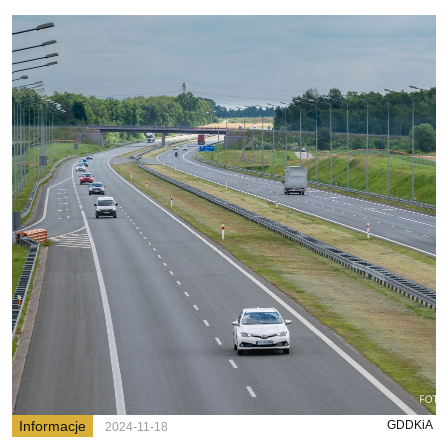
Informacje
GDDKiA
2024-11-18