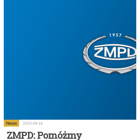
News
2024-09-16
ZMPD: Pomóżmy