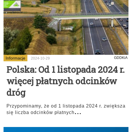
Informacje
GDDKiA
2024-10-29
Polska: Od 1 listopada 2024 r.
więcej płatnych odcinków
dróg
Przypominamy, że od 1 listopada 2024 r. zwiększa
...
się liczba odcinków płatnych