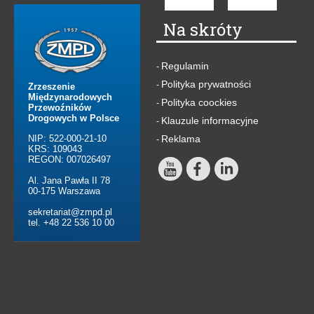
Na skróty
Regulamin
-
Polityka prywatności
-
Zrzeszenie
Międzynarodowych
Polityka coockies
-
Przewoźników
Drogowych w Polsce
Klauzule informacyjne
-
NIP: 522-000-21-10
Reklama
-
KRS: 109043
REGON: 007026497
Al. Jana Pawła II 78
00-175 Warszawa
sekretariat@zmpd.pl
tel. +48 22 536 10 00