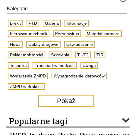
Kategorie
Brexit
FTD
Galeria
Informacje
Kierowca-mechanik
Koronawirus
Materiał partnera
News
Opłaty drogowe
Oświadczenie
Pakiet mobilności
Szkolenia
T1/T2
TIR
Technika
Transport w mediach
Uwaga
Wydarzenia ZMPD
Wynagrodzenie kierowców
ZMPD w Brukseli
Pokaż
Popularne tagi