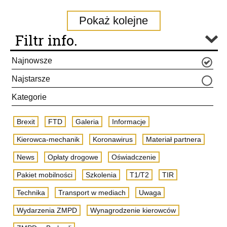
Pokaż kolejne
Filtr info.
Najnowsze
Najstarsze
Kategorie
Brexit
FTD
Galeria
Informacje
Kierowca-mechanik
Koronawirus
Materiał partnera
News
Opłaty drogowe
Oświadczenie
Pakiet mobilności
Szkolenia
T1/T2
TIR
Technika
Transport w mediach
Uwaga
Wydarzenia ZMPD
Wynagrodzenie kierowców