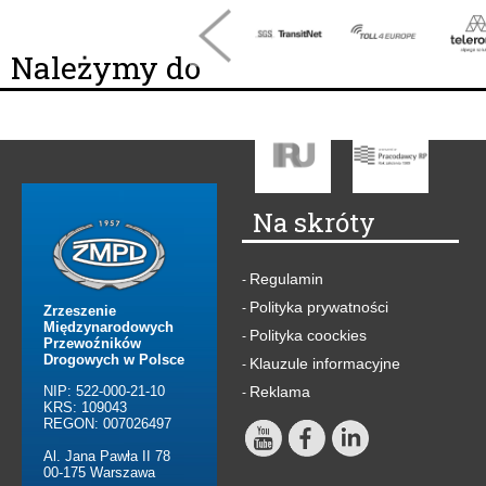
Należymy do
Na skróty
Regulamin
-
Polityka prywatności
-
Zrzeszenie
Międzynarodowych
Polityka coockies
-
Przewoźników
Drogowych w Polsce
Klauzule informacyjne
-
NIP: 522-000-21-10
Reklama
-
KRS: 109043
REGON: 007026497
Al. Jana Pawła II 78
00-175 Warszawa