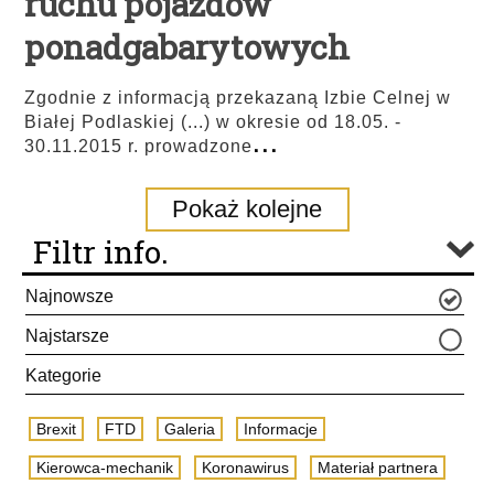
ruchu pojazdów
ponadgabarytowych
Zgodnie z informacją przekazaną Izbie Celnej w
Białej Podlaskiej (...) w okresie od 18.05. -
...
30.11.2015 r. prowadzone
Pokaż kolejne
Filtr info.
Najnowsze
Najstarsze
Kategorie
Brexit
FTD
Galeria
Informacje
Kierowca-mechanik
Koronawirus
Materiał partnera