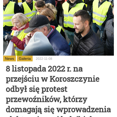
News
Galeria
2022-11-08
8 listopada 2022 r. na
przejściu w Koroszczynie
odbył się protest
przewoźników, którzy
domagają się wprowadzenia