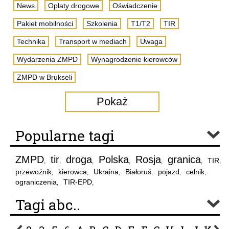
News
Opłaty drogowe
Oświadczenie
Pakiet mobilności
Szkolenia
T1/T2
TIR
Technika
Transport w mediach
Uwaga
Wydarzenia ZMPD
Wynagrodzenie kierowców
ZMPD w Brukseli
Pokaż
Popularne tagi
ZMPD
tir
droga
Polska
Rosja
granica
TIR
,
,
,
,
,
,
,
przewoźnik
kierowca
Ukraina
Białoruś
pojazd
celnik
,
,
,
,
,
,
ograniczenia
TIR-EPD
,
,
Tagi abc..