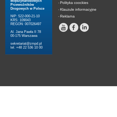
Międzynarodowych
Polityka coockies
-
Przewoźników
Drogowych w Polsce
Klauzule informacyjne
-
NIP: 522-000-21-10
Reklama
-
KRS: 109043
REGON: 007026497
Al. Jana Pawła II 78
00-175 Warszawa
sekretariat@zmpd.pl
tel. +48 22 536 10 00