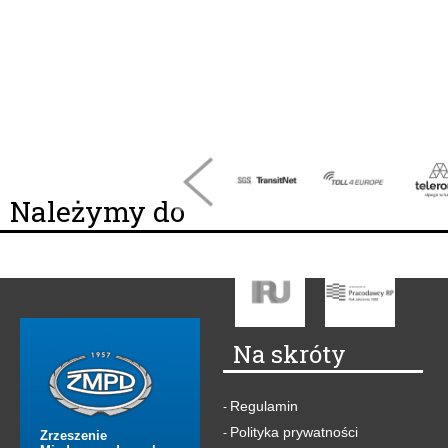
Należymy do
Na skróty
Regulamin
-
Polityka prywatności
-
Zrzeszenie