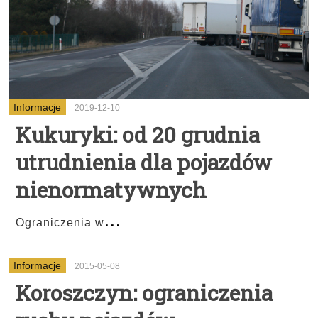
Informacje
2019-12-10
Kukuryki: od 20 grudnia
utrudnienia dla pojazdów
nienormatywnych
...
Ograniczenia w
Informacje
2015-05-08
Koroszczyn: ograniczenia