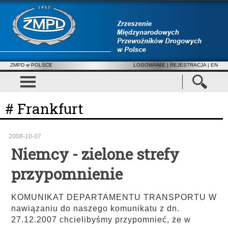
ZMPD w POLSCE
LOGOWANIE
|
REJESTRACJA
| EN
# Frankfurt
2008-10-07
Niemcy - zielone strefy
przypomnienie
KOMUNIKAT DEPARTAMENTU TRANSPORTU W
nawiązaniu do naszego komunikatu z dn.
27.12.2007 chcielibyśmy przypomnieć, że w