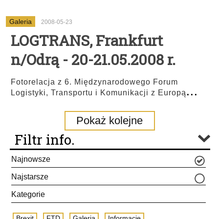
Galeria
2008-05-23
LOGTRANS, Frankfurt
n/Odrą - 20-21.05.2008 r.
Fotorelacja z 6. Międzynarodowego Forum
...
Logistyki, Transportu i Komunikacji z Europą
Pokaż kolejne
Filtr info.
Najnowsze
Najstarsze
Kategorie
Brexit
FTD
Galeria
Informacje