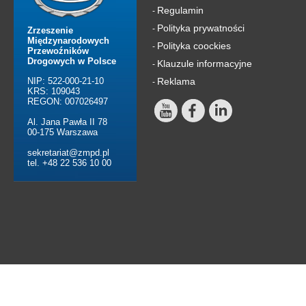
Regulamin
-
Polityka prywatności
-
Zrzeszenie
Międzynarodowych
Polityka coockies
-
Przewoźników
Drogowych w Polsce
Klauzule informacyjne
-
NIP: 522-000-21-10
Reklama
-
KRS: 109043
REGON: 007026497
Al. Jana Pawła II 78
00-175 Warszawa
sekretariat@zmpd.pl
tel. +48 22 536 10 00