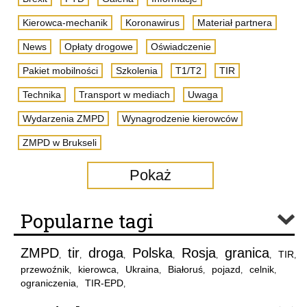
Kierowca-mechanik
Koronawirus
Materiał partnera
News
Opłaty drogowe
Oświadczenie
Pakiet mobilności
Szkolenia
T1/T2
TIR
Technika
Transport w mediach
Uwaga
Wydarzenia ZMPD
Wynagrodzenie kierowców
ZMPD w Brukseli
Pokaż
Popularne tagi
ZMPD
tir
droga
Polska
Rosja
granica
TIR
,
,
,
,
,
,
,
przewoźnik
kierowca
Ukraina
Białoruś
pojazd
celnik
,
,
,
,
,
,
ograniczenia
TIR-EPD
,
,