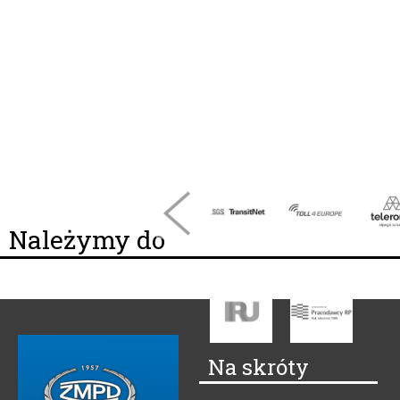
Należymy do
Na skróty