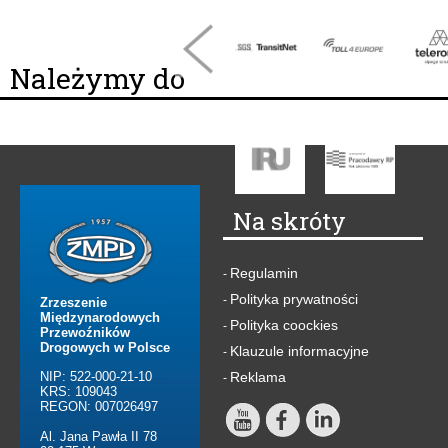
Należymy do
Na skróty
Regulamin
-
Polityka prywatności
-
Zrzeszenie
Międzynarodowych
Polityka coockies
-
Przewoźników
Drogowych w Polsce
Klauzule informacyjne
-
NIP: 522-000-21-10
Reklama
-
KRS: 109043
REGON: 007026497
Al. Jana Pawła II 78