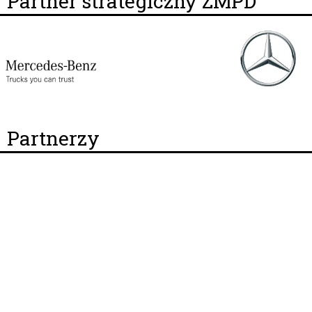
Partner strategiczny ZMPD
Partnerzy