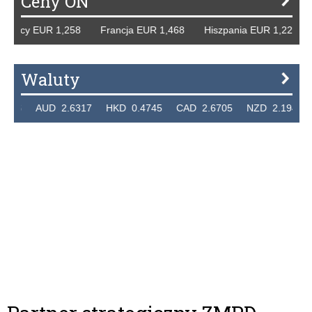
Ceny ON
emcy EUR 1,258 Francja EUR 1,468 Hiszpania EUR 1,229 W
Waluty
26 AUD 2.6317 HKD 0.4745 CAD 2.6705 NZD 2.1946 SGD