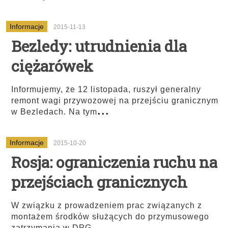
Informacje
2015-11-13
Bezledy: utrudnienia dla
ciężarówek
Informujemy, że 12 listopada, ruszył generalny
remont wagi przywozowej na przejściu granicznym
...
w Bezledach. Na tym
Informacje
2015-10-20
Rosja: ograniczenia ruchu na
przejściach granicznych
W związku z prowadzeniem prac związanych z
montażem środków służących do przymusowego
...
zatrzymania w DPG