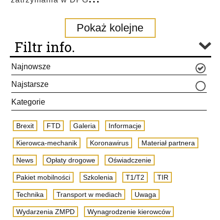
Pokaż kolejne
Filtr info.
Najnowsze
Najstarsze
Kategorie
Brexit
FTD
Galeria
Informacje
Kierowca-mechanik
Koronawirus
Materiał partnera
News
Opłaty drogowe
Oświadczenie
Pakiet mobilności
Szkolenia
T1/T2
TIR
Technika
Transport w mediach
Uwaga
Wydarzenia ZMPD
Wynagrodzenie kierowców