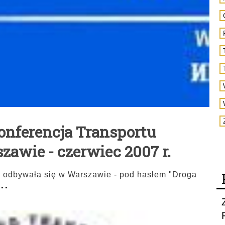
onferencja Transportu
awie - czerwiec 2007 r.
. odbywała się w Warszawie - pod hasłem "Droga
...