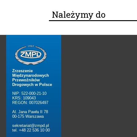
Należymy do
Zrzeszenie
Międzynarodowych
Przewoźników
Drogowych w Polsce
NIP: 522-000-21-10
KRS: 109043
REGON: 007026497
Al. Jana Pawła II 78
00-175 Warszawa
sekretariat@zmpd.pl
tel. +48 22 536 10 00