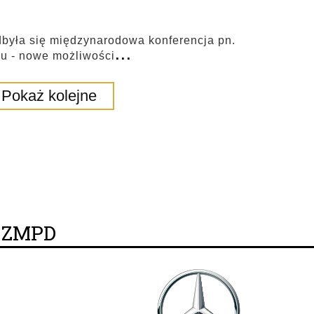
dbyła się międzynarodowa konferencja pn.
...
u - nowe możliwości
Pokaż kolejne
y ZMPD