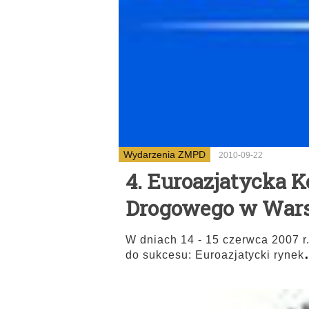
Wydarzenia ZMPD
2010-09-22
4. Euroazjatycka K
Drogowego w Warsz
W dniach 14 - 15 czerwca 2007 r
do sukcesu: Euroazjatycki rynek