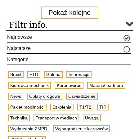
Pokaż kolejne
Filtr info.
Najnowsze
Najstarsze
Kategorie
Brexit
FTD
Galeria
Informacje
Kierowca-mechanik
Koronawirus
Materiał partnera
News
Opłaty drogowe
Oświadczenie
Pakiet mobilności
Szkolenia
T1/T2
TIR
Technika
Transport w mediach
Uwaga
Wydarzenia ZMPD
Wynagrodzenie kierowców