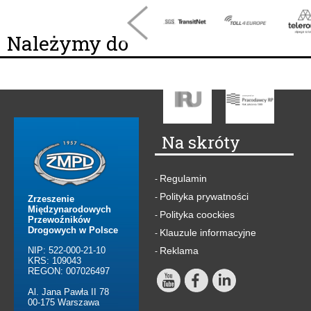
Należymy do
Na skróty
Regulamin
-
Polityka prywatności
-
Zrzeszenie
Międzynarodowych
Polityka coockies
-
Przewoźników
Drogowych w Polsce
Klauzule informacyjne
-
NIP: 522-000-21-10
Reklama
-
KRS: 109043
REGON: 007026497
Al. Jana Pawła II 78
00-175 Warszawa