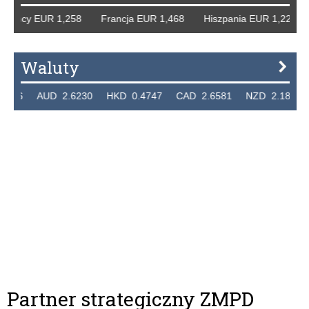
 Niemcy EUR 1,258 Francja EUR 1,468 Hiszpania EUR 1,22
Waluty
7236 AUD 2.6230 HKD 0.4747 CAD 2.6581 NZD 2.1889 
Partner strategiczny ZMPD