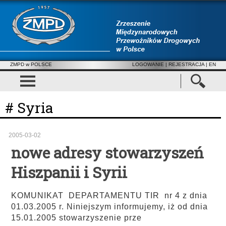
ZMPD w POLSCE
LOGOWANIE
|
REJESTRACJA
| EN
# Syria
2005-03-02
nowe adresy stowarzyszeń
Hiszpanii i Syrii
KOMUNIKAT DEPARTAMENTU TIR nr 4 z dnia
01.03.2005 r. Niniejszym informujemy, iż od dnia
15.01.2005 stowarzyszenie prze