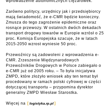
wprowadzenie autonomicznych ciężarówek.
Zarówno politycy, urzędnicy jak i przedsiębiorcy
mają świadomość, że e-CMR będzie konieczny.
Zmusza do tego zagrożenie epidemiczne oraz
rosnące przewozy. W ostatnich dwóch dekadach
transport drogowy towarów w Europie wzrósł o 25
proc. Komisja Europejska szacuje, że w latach
2015-2050 wzrost wyniesie 50 proc.
Przewoźnicy są zadowoleni z wprowadzenia e-
CMR. Zrzeszenie Międzynarodowych
Przewoźników Drogowych w Polsce zabiegało o
e-CMR już od 2005 roku. – To była inicjatywa
ZMPD, które złożyło wniosek aby ten temat był
procedowany w ramach polski cyfrowej w części
dotyczącej transportu – przypomina dyrektor
generalny ZMPD Wiesław Starostka.
Więcej na
logistyka.rp.pl