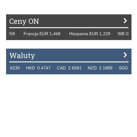
Ceny ON
R 1,258 Francja EUR 1,468 Hiszpania EUR 1,229 WB GBP 1
Waluty
2.6230 HKD 0.4747 CAD 2.6581 NZD 2.1889 SGD 2.904