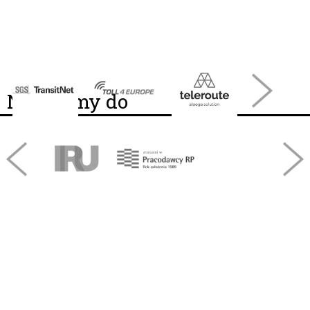
Należymy do