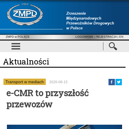
ZMPD w POLSCE
LOGOWANIE
|
REJESTRACJA
| EN
Aktualności
Transport w mediach
2020-06-15
e-CMR to przyszłość
przewozów