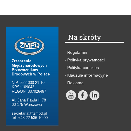
Na skróty
Regulamin
-
Polityka prywatności
-
Zrzeszenie
Międzynarodowych
Polityka coockies
-
Przewoźników
Drogowych w Polsce
Klauzule informacyjne
-
NIP: 522-000-21-10
Reklama
-
KRS: 109043
REGON: 007026497
Al. Jana Pawła II 78
00-175 Warszawa
sekretariat@zmpd.pl
tel. +48 22 536 10 00