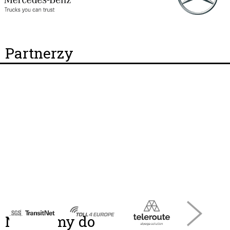
Partnerzy
Należymy do