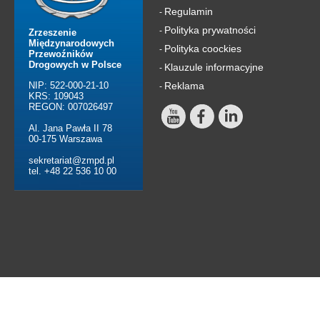
Regulamin
-
Polityka prywatności
-
Zrzeszenie
Międzynarodowych
Polityka coockies
-
Przewoźników
Drogowych w Polsce
Klauzule informacyjne
-
NIP: 522-000-21-10
Reklama
-
KRS: 109043
REGON: 007026497
Al. Jana Pawła II 78
00-175 Warszawa
sekretariat@zmpd.pl
tel. +48 22 536 10 00