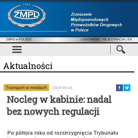
ZMPD w POLSCE
LOGOWANIE
|
REJESTRACJA
| EN
Aktualności
Transport w mediach
2018-03-14
Nocleg w kabinie: nadal
bez nowych regulacji
Po półtora roku od rozstrzygnięcia Trybunału