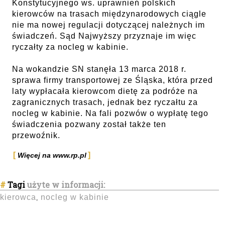
Konstytucyjnego ws. uprawnień polskich
kierowców na trasach międzynarodowych ciągle
nie ma nowej regulacji dotyczącej należnych im
świadczeń. Sąd Najwyższy przyznaje im więc
ryczałty za nocleg w kabinie.
Na wokandzie SN stanęła 13 marca 2018 r.
sprawa firmy transportowej ze Śląska, która przed
laty wypłacała kierowcom dietę za podróże na
zagranicznych trasach, jednak bez ryczałtu za
nocleg w kabinie. Na fali pozwów o wypłatę tego
świadczenia pozwany został także ten
przewoźnik.
Więcej na www.rp.pl
#
Tagi
użyte w informacji:
kierowca
nocleg w kabinie
,