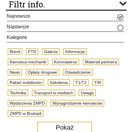
Filtr info.
Najnowsze
Najstarsze
Kategorie
Brexit
FTD
Galeria
Informacje
Kierowca-mechanik
Koronawirus
Materiał partnera
News
Opłaty drogowe
Oświadczenie
Pakiet mobilności
Szkolenia
T1/T2
TIR
Technika
Transport w mediach
Uwaga
Wydarzenia ZMPD
Wynagrodzenie kierowców
ZMPD w Brukseli
Pokaż