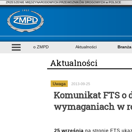
ZRZESZENIE MIĘDZYNARODOWYCH PRZEWOZNIKÓW DROGOWYCH w POLSCE
o ZMPD
Aktualności
Branża
Aktualności
Uwaga
2013-09-25
Komunikat FTS o
wymaganiach w re
25 września
na stronie FTS ukaza