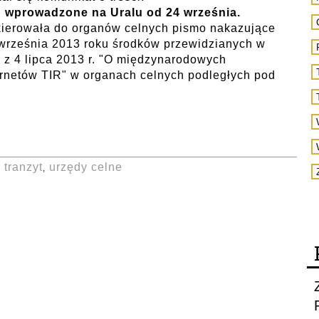
u wprowadzone na Uralu od 24 września.
skierowała do organów celnych pismo nakazujące
 września 2013 roku środków przewidzianych w
 z 4 lipca 2013 r. "O międzynarodowych
netów TIR" w organach celnych podległych pod
tranzyt
urzędy celne
,
,