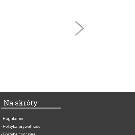
Na skróty
Regulamin
-
Polityka prywatności
-
Polityka coockies
-