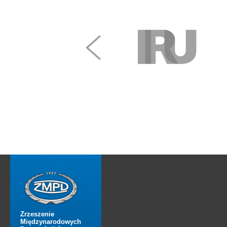
Zrzeszenie
Międzynarodowych