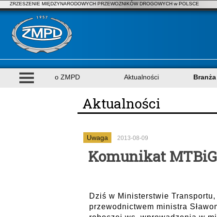
ZRZESZENIE MIĘDZYNARODOWYCH PRZEWOZNIKÓW DROGOWYCH w POLSCE
o ZMPD
Aktualności
Branża
Aktualności
Uwaga
2013-08-09
Komunikat MTBiGM
Dziś w Ministerstwie Transportu
przewodnictwem ministra Sławom