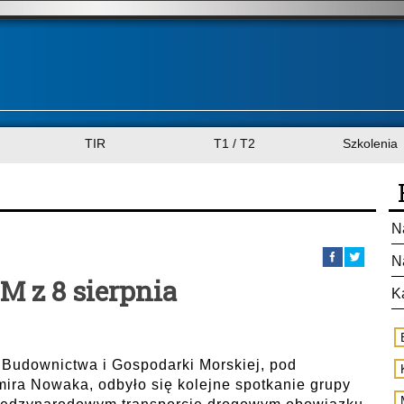
TIR
T1 / T2
Szkolenia
N
N
 z 8 sierpnia
K
, Budownictwa i Gospodarki Morskiej, pod
ira Nowaka, odbyło się kolejne spotkanie grupy