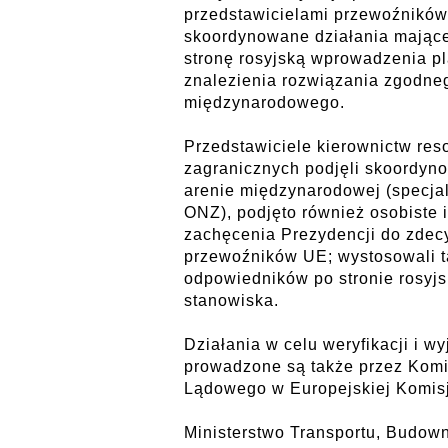
przedstawicielami przewoźników,
skoordynowane działania mające
stronę rosyjską wprowadzenia p
znalezienia rozwiązania zgodn
międzynarodowego.
Przedstawiciele kierownictw res
zagranicznych podjęli skoordyno
arenie międzynarodowej (specj
ONZ), podjęto również osobiste 
zachęcenia Prezydencji do zdec
przewoźników UE; wystosowali t
odpowiedników po stronie rosyjs
stanowiska.
Działania w celu weryfikacji i w
prowadzone są także przez Komi
Lądowego w Europejskiej Komisj
Ministerstwo Transportu, Budown