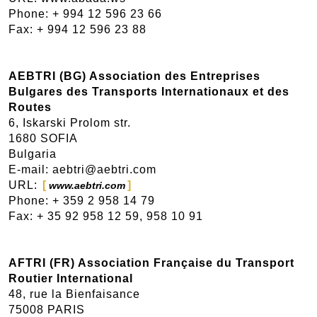
Phone: + 994 12 596 23 66
Fax: + 994 12 596 23 88
AEBTRI (BG) Association des Entreprises
Bulgares des Transports Internationaux et des
Routes
6, Iskarski Prolom str.
1680 SOFIA
Bulgaria
E-mail: aebtri@aebtri.com
URL:
www.aebtri.com
Phone: + 359 2 958 14 79
Fax: + 35 92 958 12 59, 958 10 91
AFTRI (FR) Association Française du Transport
Routier International
48, rue la Bienfaisance
75008 PARIS