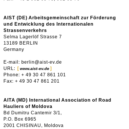
AIST (DE) Arbeitsgemeinschaft zur Förderung
und Entwicklung des Internationalen
Strassenverkehrs
Selma Lagerlöf Strasse 7
13189 BERLIN
Germany
E-mail: berlin@aist-ev.de
URL:
www.aist-ev.de
Phone: + 49 30 47 861 101
Fax: + 49 30 47 861 201
AITA (MD) International Association of Road
Hauliers of Moldova
Bd Dumitru Cantemir 3/1,
P.O. Box 6965
2001 CHISINAU, Moldova