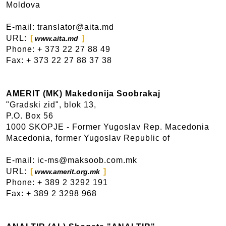
Moldova
E-mail: translator@aita.md
URL:
www.aita.md
Phone: + 373 22 27 88 49
Fax: + 373 22 27 88 37 38
AMERIT (MK) Makedonija Soobrakaj
"Gradski zid", blok 13,
P.O. Box 56
1000 SKOPJE - Former Yugoslav Rep. Macedonia
Macedonia, former Yugoslav Republic of
E-mail: ic-ms@maksoob.com.mk
URL:
www.amerit.org.mk
Phone: + 389 2 3292 191
Fax: + 389 2 3298 968