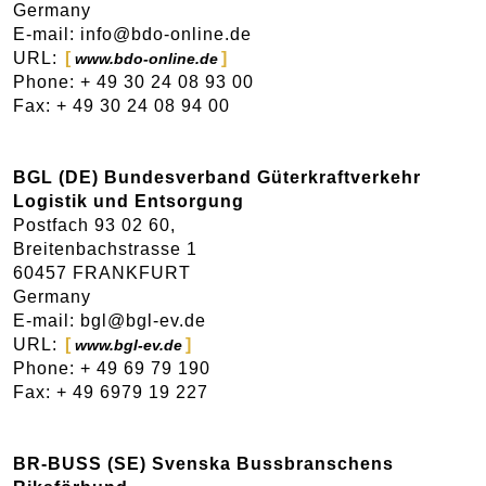
Germany
E-mail: info@bdo-online.de
URL:
www.bdo-online.de
Phone: + 49 30 24 08 93 00
Fax: + 49 30 24 08 94 00
BGL (DE) Bundesverband Güterkraftverkehr
Logistik und Entsorgung
Postfach 93 02 60,
Breitenbachstrasse 1
60457 FRANKFURT
Germany
E-mail: bgl@bgl-ev.de
URL:
www.bgl-ev.de
Phone: + 49 69 79 190
Fax: + 49 6979 19 227
BR-BUSS (SE) Svenska Bussbranschens