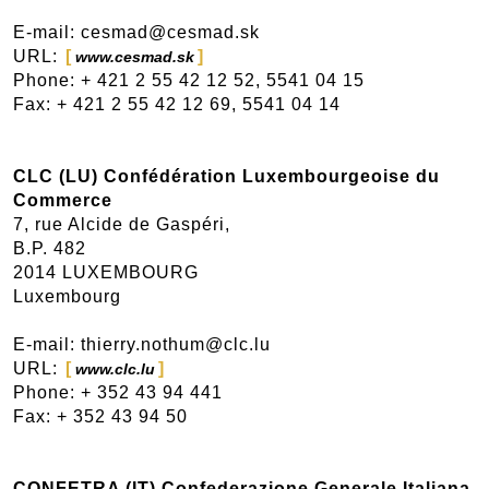
E-mail: cesmad@cesmad.sk
URL:
www.cesmad.sk
Phone: + 421 2 55 42 12 52, 5541 04 15
Fax: + 421 2 55 42 12 69, 5541 04 14
CLC (LU) Confédération Luxembourgeoise du
Commerce
7, rue Alcide de Gaspéri,
B.P. 482
2014 LUXEMBOURG
Luxembourg
E-mail: thierry.nothum@clc.lu
URL:
www.clc.lu
Phone: + 352 43 94 441
Fax: + 352 43 94 50
CONFETRA (IT) Confederazione Generale Italiana