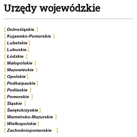
Urzędy wojewódzkie
Dolnośląskie
Kujawsko-Pomorskie
Lubelskie
Lubuskie
Łódzkie
Małopolskie
Mazowieckie
Opolskie
Podkarpackie
Podlaskie
Pomorskie
Śląskie
Świętokrzyskie
Warmińsko-Mazurskie
Wielkopolskie
Zachodniopomorskie