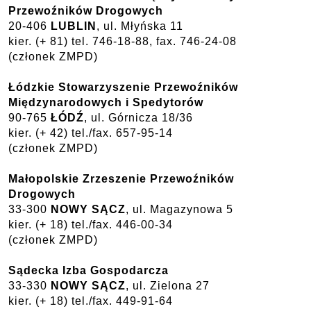
Przewoźników Drogowych
20-406
LUBLIN
, ul. Młyńska 11
kier. (+ 81) tel. 746-18-88, fax. 746-24-08
(członek ZMPD)
Łódzkie Stowarzyszenie Przewoźników
Międzynarodowych i Spedytorów
90-765
ŁÓDŹ
, ul. Górnicza 18/36
kier. (+ 42) tel./fax. 657-95-14
(członek ZMPD)
Małopolskie Zrzeszenie Przewoźników
Drogowych
33-300
NOWY SĄCZ
, ul. Magazynowa 5
kier. (+ 18) tel./fax. 446-00-34
(członek ZMPD)
Sądecka Izba Gospodarcza
33-330
NOWY SĄCZ
, ul. Zielona 27
kier. (+ 18) tel./fax. 449-91-64