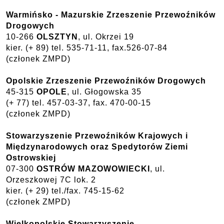
Warmińsko - Mazurskie Zrzeszenie Przewoźników
Drogowych
10-266
OLSZTYN
, ul. Okrzei 19
kier. (+ 89) tel. 535-71-11, fax.526-07-84
(członek ZMPD)
Opolskie Zrzeszenie Przewoźników Drogowych
45-315
OPOLE
, ul. Głogowska 35
(+ 77) tel. 457-03-37, fax. 470-00-15
(członek ZMPD)
Stowarzyszenie Przewoźników Krajowych i
Międzynarodowych oraz Spedytorów Ziemi
Ostrowskiej
07-300
OSTRÓW MAZOWOWIECKI
, ul.
Orzeszkowej 7C lok. 2
kier. (+ 29) tel./fax. 745-15-62
(członek ZMPD)
Wielkopolskie Stowarzyszenie