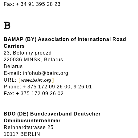
Fax: + 34 91 395 28 23
B
BAMAP (BY) Association of International Road
Carriers
23, Betonny proezd
220036 MINSK, Belarus
Belarus
E-mail: infohub@bairc.org
URL:
www.bairc.org
Phone: + 375 172 09 26 00, 9 26 01
Fax: + 375 172 09 26 02
BDO (DE) Bundesverband Deutscher
Omnibusunternehmer
Reinhardtstrasse 25
10117 BERLIN