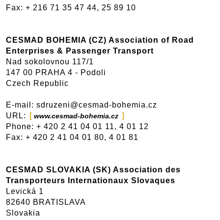
Fax: + 216 71 35 47 44, 25 89 10
CESMAD BOHEMIA (CZ) Association of Road
Enterprises & Passenger Transport
Nad sokolovnou 117/1
147 00 PRAHA 4 - Podoli
Czech Republic
E-mail: sdruzeni@cesmad-bohemia.cz
URL:
www.cesmad-bohemia.cz
Phone: + 420 2 41 04 01 11, 4 01 12
Fax: + 420 2 41 04 01 80, 4 01 81
CESMAD SLOVAKIA (SK) Association des
Transporteurs Internationaux Slovaques
Levická 1
82640 BRATISLAVA
Slovakia