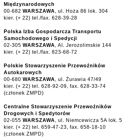
Międzynarodowych
00-682
WARSZAWA
, ul. Hoża 86 lok. 304
kier. (+ 22) tel./fax. 628-39-28
Polska Izba Gospodarcza Transportu
Samochodowego i Spedycji
02-305
WARSZAWA
, Al. Jerozolimskie 144
kier. (+ 22) tel./fax. 823-68-72
Polskie Stowarzyszenie Przewoźników
Autokarowych
00-680
WARSZAWA
, ul. Żurawia 47/49
kier. (+ 22) tel. 628-92-09, fax. 628-33-74
(członek ZMPD)
Centralne Stowarzyszenie Przewoźników
Drogowych i Spedytorów
02-055
WARSZAWA
, ul. Niemcewicza 5A lok. 5
kier. (+ 22) tel. 659-47-23, fax. 658-18-10
(członek ZMPD)