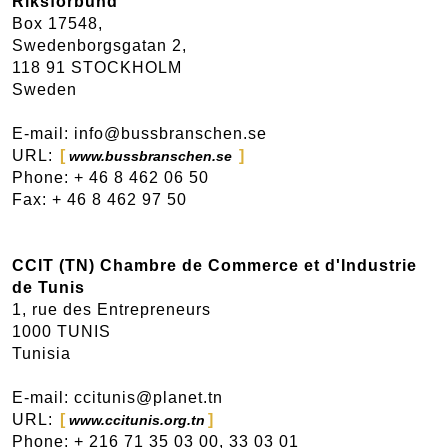
Riksförbund
Box 17548,
Swedenborgsgatan 2,
118 91 STOCKHOLM
Sweden
E-mail: info@bussbranschen.se
URL:
www.bussbranschen.se
Phone: + 46 8 462 06 50
Fax: + 46 8 462 97 50
CCIT (TN) Chambre de Commerce et d'Industrie
de Tunis
1, rue des Entrepreneurs
1000 TUNIS
Tunisia
E-mail: ccitunis@planet.tn
URL:
www.ccitunis.org.tn
Phone: + 216 71 35 03 00, 33 03 01