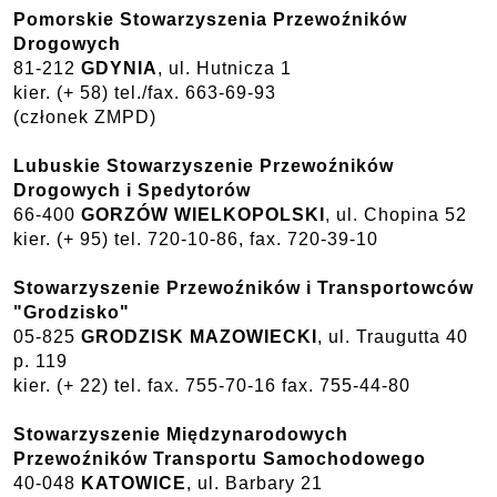
Pomorskie Stowarzyszenia Przewoźników
Drogowych
81-212
GDYNIA
, ul. Hutnicza 1
kier. (+ 58) tel./fax. 663-69-93
(członek ZMPD)
Lubuskie Stowarzyszenie Przewoźników
Drogowych i Spedytorów
66-400
GORZÓW WIELKOPOLSKI
, ul. Chopina 52
kier. (+ 95) tel. 720-10-86, fax. 720-39-10
Stowarzyszenie Przewoźników i Transportowców
"Grodzisko"
05-825
GRODZISK MAZOWIECKI
, ul. Traugutta 40
p. 119
kier. (+ 22) tel. fax. 755-70-16 fax. 755-44-80
Stowarzyszenie Międzynarodowych
Przewoźników Transportu Samochodowego
40-048
KATOWICE
, ul. Barbary 21