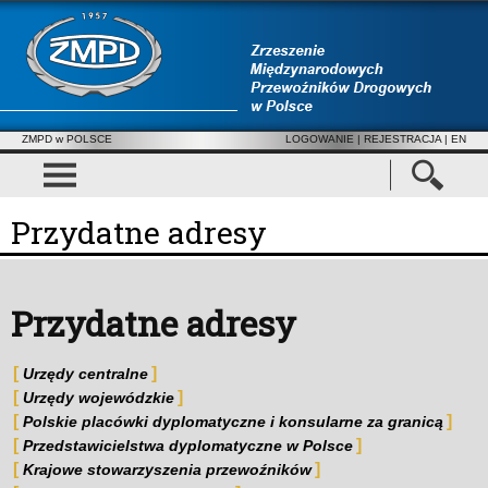
ZMPD w POLSCE
LOGOWANIE
|
REJESTRACJA
| EN
Przydatne adresy
Przydatne adresy
Urzędy centralne
Urzędy wojewódzkie
Polskie placówki dyplomatyczne i konsularne za granicą
Przedstawicielstwa dyplomatyczne w Polsce
Krajowe stowarzyszenia przewoźników