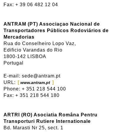
Fax: + 39 06 482 12 04
ANTRAM (PT) Associaçao Nacional de
Transportadores Públicos Rodoviários de
Mercadorias
Rua do Conselheiro Lopo Vaz,
Edificio Varandas do Rio
1800-142 LISBOA
Portugal
E-mail: sede@antram.pt
URL:
www.antram.pt
Phone: + 351 218 544 100
Fax: + 351 218 544 180
ARTRI (RO) Asociatia Româna Pentru
Transporturi Rutiere Internationale
Bd. Marasti Nr 25, sect. 1