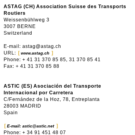
ASTAG (CH) Association Suisse des Transports
Routiers
Weissenbühlweg 3
3007 BERNE
Switzerland
E-mail: astag@astag.ch
URL:
www.astag.ch
Phone: + 41 31 370 85 85, 31 370 85 41
Fax: + 41 31 370 85 88
ASTIC (ES) Asociación del Transporte
Internacional por Carretera
C/Fernández de la Hoz, 78, Entreplanta
28003 MADRID
Spain
E-mail: astic@astic.net
Phone: + 34 91 451 48 07