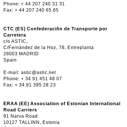
Phone: + 44 207 240 31 31
Fax: + 44 207 240 65 65
CTC (ES) Confederaciňn de Transporte por
Carretera
c/o ASTIC,
C/Fernández de la Hoz, 78, Entreplanta
28003 MADRID
Spain
E-mail: astic@astic.net
Phone: + 34 91 451 48 07
Fax: + 34 91 395 28 23
ERAA (EE) Association of Estonian International
Road Carriers
91 Narva Road
10127 TALLINN, Estonia