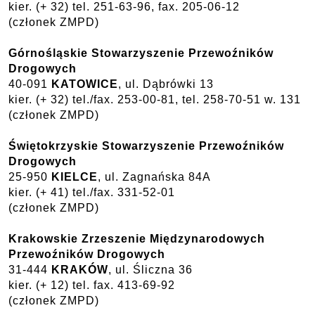
kier. (+ 32) tel. 251-63-96, fax. 205-06-12
(członek ZMPD)
Górnośląskie Stowarzyszenie Przewoźników
Drogowych
40-091
KATOWICE
, ul. Dąbrówki 13
kier. (+ 32) tel./fax. 253-00-81, tel. 258-70-51 w. 131
(członek ZMPD)
Świętokrzyskie Stowarzyszenie Przewoźników
Drogowych
25-950
KIELCE
, ul. Zagnańska 84A
kier. (+ 41) tel./fax. 331-52-01
(członek ZMPD)
Krakowskie Zrzeszenie Międzynarodowych
Przewoźników Drogowych
31-444
KRAKÓW
, ul. Śliczna 36
kier. (+ 12) tel. fax. 413-69-92
(członek ZMPD)