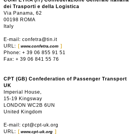
dei Trasporti e della Logistica
Via Panama, 62
00198 ROMA
Italy
E-mail: confetra@tin.it
URL:
www.confetra.com
Phone: + 39 06 855 91 51
Fax: + 39 06 841 55 76
CPT (GB) Confederation of Passenger Transport
UK
Imperial House,
15-19 Kingsway
LONDON WC2B 6UN
United Kingdom
E-mail: cpt@cpt-uk.org
URL:
www.cpt-uk.org