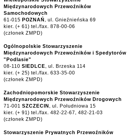
Międzynarodowych Przewoźników
Samochodowych
61-015
POZNAŃ
, ul. Gnieźnieńska 69
kier. (+ 61) tel./fax. 878-00-06
(członek ZMPD)
Ogólnopolskie Stowarzyszenie
Międzynarodowych Przewoźników i Spedytorów
"Podlasie"
08-110
SIEDLCE
, ul. Brzeska 114
kier. (+ 25) tel./fax. 633-35-00
(członek ZMPD)
Zachodniopomorskie Stowarzyszenie
Międzynarodowych Przewoźników Drogowych
71-001
SZCZECIN
, ul. Południowa 15
kier. (+ 91) tel./fax. 482-22-67, 482-21-03
(członek ZMPD)
Stowarzyszenie Prywatnych Przewoźników