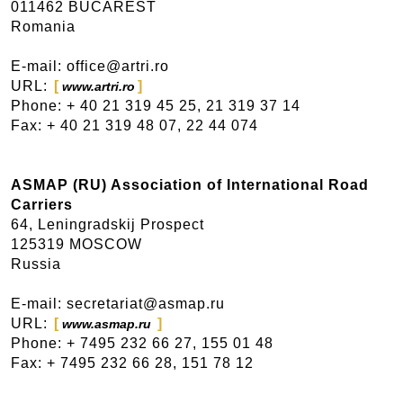
011462 BUCAREST
Romania
E-mail: office@artri.ro
URL:
www.artri.ro
Phone: + 40 21 319 45 25, 21 319 37 14
Fax: + 40 21 319 48 07, 22 44 074
ASMAP (RU) Association of International Road
Carriers
64, Leningradskij Prospect
125319 MOSCOW
Russia
E-mail: secretariat@asmap.ru
URL:
www.asmap.ru
Phone: + 7495 232 66 27, 155 01 48
Fax: + 7495 232 66 28, 151 78 12