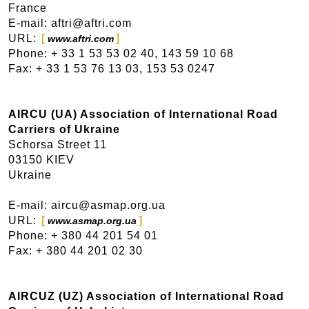
France
E-mail: aftri@aftri.com
URL:
www.aftri.com
Phone: + 33 1 53 53 02 40, 143 59 10 68
Fax: + 33 1 53 76 13 03, 153 53 0247
AIRCU (UA) Association of International Road
Carriers of Ukraine
Schorsa Street 11
03150 KIEV
Ukraine
E-mail: aircu@asmap.org.ua
URL:
www.asmap.org.ua
Phone: + 380 44 201 54 01
Fax: + 380 44 201 02 30
AIRCUZ (UZ) Association of International Road